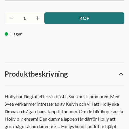
KÖP
I lager
Produktbeskrivning
Holly har längtat efter sin bästis Svea hela sommaren. Men
Svea verkar mer intresserad av Kelvin och vill att Holly ska
lämna en fråga-chans-lapp till honom. Om de blir ihop kanske
Holly blir ensam! Den dumma lappen får därför Holly att
göra något ännu dummare … Hollys hund Ludde har hjälpt