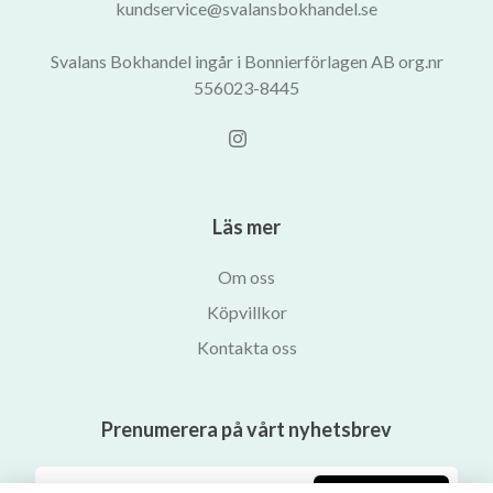
kundservice@svalansbokhandel.se
Svalans Bokhandel ingår i Bonnierförlagen AB org.nr
556023-8445
Läs mer
Om oss
Köpvillkor
Kontakta oss
Prenumerera på vårt nyhetsbrev