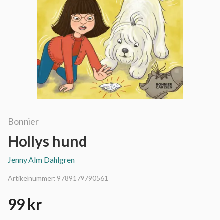
Bonnier
Hollys hund
Jenny Alm Dahlgren
Artikelnummer:
9789179790561
99 kr