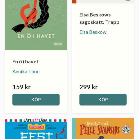
Elsa Beskows
sagoskatt. Trapp
Elsa Beskow
En ö i havet
Annika Thor
159 kr
299 kr
KÖP
KÖP