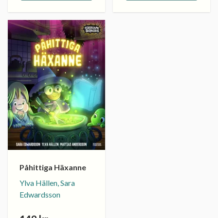
Påhittiga Häxanne
Ylva Hällen, Sara
Edwardsson