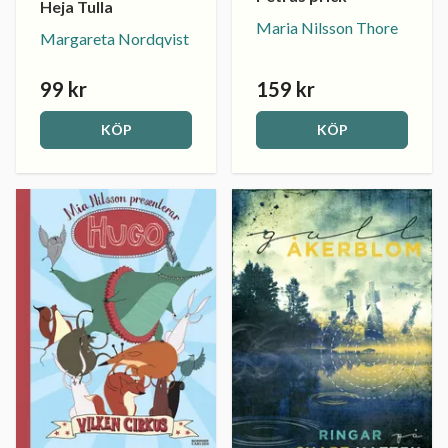
Heja Tulla
Maria Nilsson Thore
Margareta Nordqvist
99 kr
159 kr
KÖP
KÖP