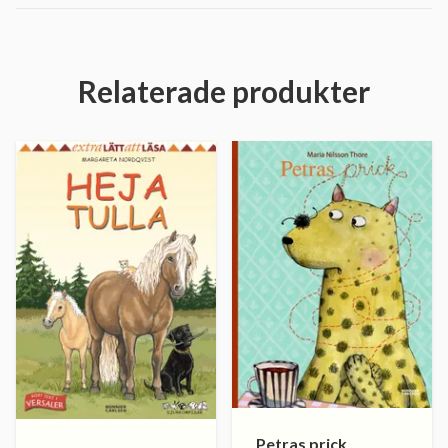
Relaterade produkter
Petras prick