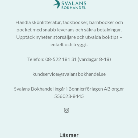
Handla skönlitteratur, fackböcker, barnböcker och
pocket med snabb leverans och säkra betalningar.
Upptäck nyheter, storsäljare och utvalda boktips –
enkelt och tryggt.
Telefon: 08-522 181 31 (vardagar 8-18)
kundservice@svalansbokhandel.se
Svalans Bokhandel ingår i Bonnierförlagen AB org.nr
556023-8445
Läs mer