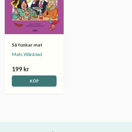
Så funkar mat
Mats Wänblad
199 kr
KÖP