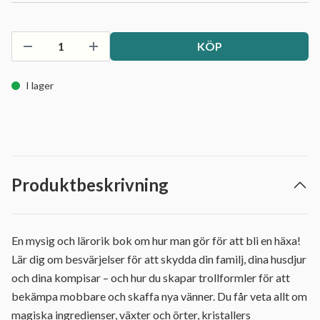
KÖP
I lager
Produktbeskrivning
En mysig och lärorik bok om hur man gör för att bli en häxa!
Lär dig om besvärjelser för att skydda din familj, dina husdjur
och dina kompisar – och hur du skapar trollformler för att
bekämpa mobbare och skaffa nya vänner. Du får veta allt om
magiska ingredienser, växter och örter, kristallers