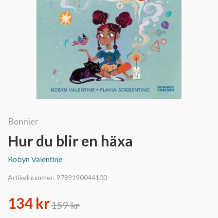
Bonnier
Hur du blir en häxa
Robyn Valentine
Artikelnummer:
9789190044100
134 kr
159 kr