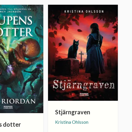
Stjärngraven
Kristina Ohlsson
s dotter