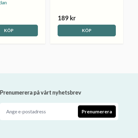
rdan
189 kr
KÖP
KÖP
Prenumerera på vårt nyhetsbrev
Prenumerera