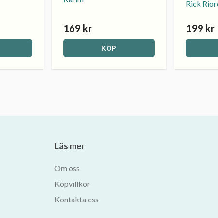
Rick Rio
169 kr
199 kr
KÖP
Läs mer
Om oss
Köpvillkor
Kontakta oss