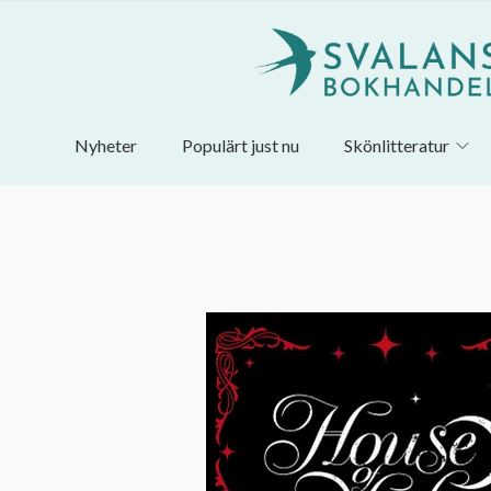
Nyheter
Populärt just nu
Skönlitteratur