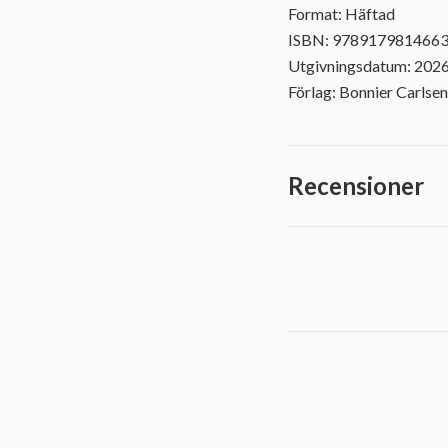
Format: Häftad
ISBN: 978917981466
Utgivningsdatum: 202
Förlag: Bonnier Carlsen
Recensioner