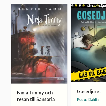
Gosedjuret
Ninja Timmy och
resan till Sansoria
Petrus Dahlin