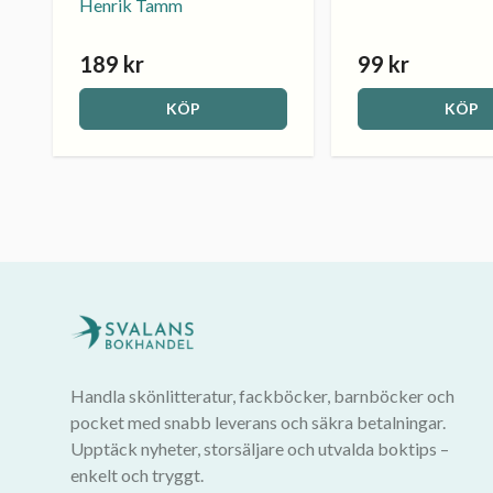
Henrik Tamm
189 kr
99 kr
KÖP
KÖP
Handla skönlitteratur, fackböcker, barnböcker och
pocket med snabb leverans och säkra betalningar.
Upptäck nyheter, storsäljare och utvalda boktips –
enkelt och tryggt.