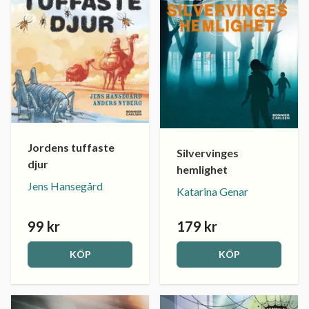
Jordens tuffaste
Silvervinges
djur
hemlighet
Jens Hansegård
Katarina Genar
99 kr
179 kr
KÖP
KÖP