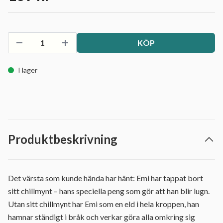
KÖP
I lager
Produktbeskrivning
Det värsta som kunde hända har hänt: Emi har tappat bort
sitt chillmynt – hans speciella peng som gör att han blir lugn.
Utan sitt chillmynt har Emi som en eld i hela kroppen, han
hamnar ständigt i bråk och verkar göra alla omkring sig