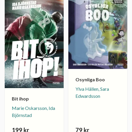
Osynliga Boo
Ylva Hällen, Sara
Edwardsson
Bit ihop
Marie Oskarsson, Ida
Björnstad
199 kr
79 kr