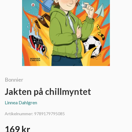
Bonnier
Jakten på chillmyntet
Linnea Dahlgren
Artikelnummer:
9789179795085
169 kr