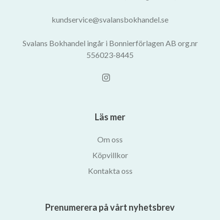
kundservice@svalansbokhandel.se
Svalans Bokhandel ingår i Bonnierförlagen AB org.nr
556023-8445
Läs mer
Om oss
Köpvillkor
Kontakta oss
Prenumerera på vårt nyhetsbrev