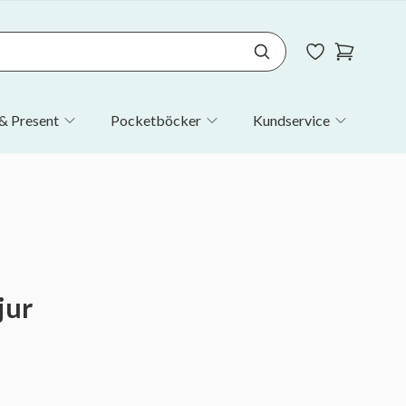
& Present
Pocketböcker
Kundservice
jur