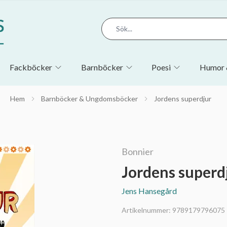
Fackböcker
Barnböcker
Poesi
Humor 
Hem
Barnböcker & Ungdomsböcker
Jordens superdjur
Bonnier
Jordens superd
Jens Hansegård
Artikelnummer:
9789179796075