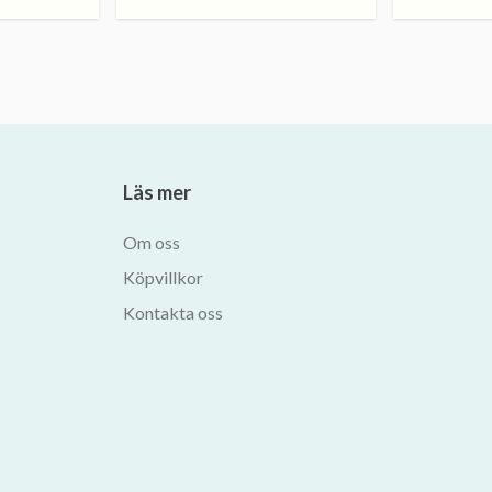
Läs mer
Om oss
Köpvillkor
Kontakta oss