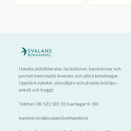
Handla skönlitteratur, fackböcker, barnböcker och
pocket med snabb leverans och säkra betalningar.
Upptäck nyheter, storsäljare och utvalda boktips –
enkelt och tryggt.
Telefon: 08-522 181 31 (vardagar 8-18)
kundservice@svalansbokhandel.se