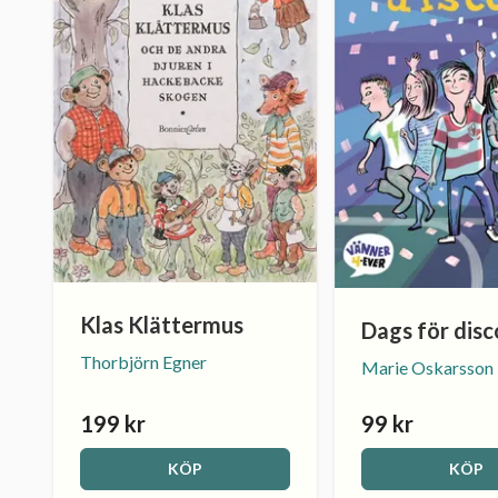
Klas Klättermus
Dags för disc
Thorbjörn Egner
Marie Oskarsson
199 kr
99 kr
KÖP
KÖP