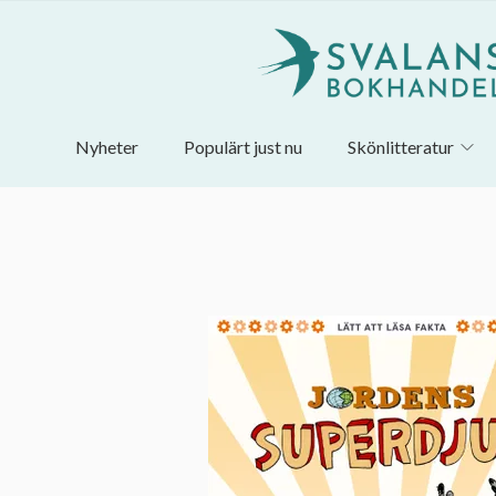
Nyheter
Populärt just nu
Skönlitteratur