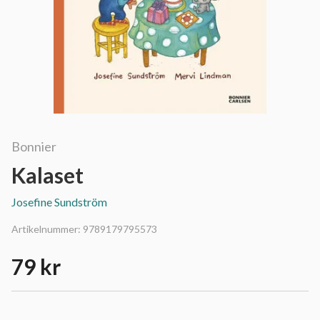
Bonnier
Kalaset
Josefine Sundström
Artikelnummer:
9789179795573
79 kr