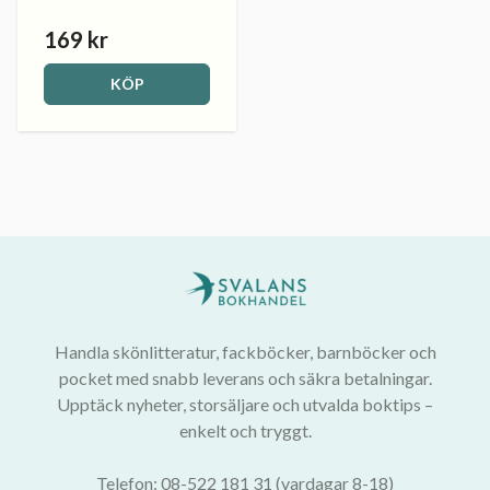
169 kr
KÖP
Handla skönlitteratur, fackböcker, barnböcker och
pocket med snabb leverans och säkra betalningar.
Upptäck nyheter, storsäljare och utvalda boktips –
enkelt och tryggt.
Telefon: 08-522 181 31 (vardagar 8-18)