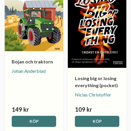
Bojan och traktorn
Johan Anderblad
Losing big or losing
everything (pocket)
Niclas Christoffer
149 kr
109 kr
KÖP
KÖP