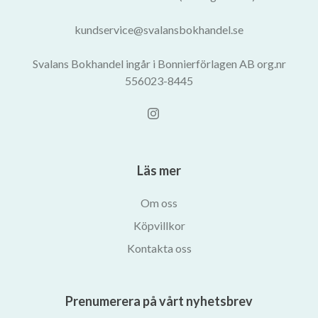
kundservice@svalansbokhandel.se
Svalans Bokhandel ingår i Bonnierförlagen AB org.nr
556023-8445
Läs mer
Om oss
Köpvillkor
Kontakta oss
Prenumerera på vårt nyhetsbrev