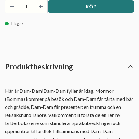
KÖP
I lager
Produktbeskrivning
Här är Dam-Dam!Dam-Dam fyller år idag. Mormor
(Bomma) kommer på besök och Dam-Dam får tårta med bär
och grädde, Dam-Dam får presenter: en trumma och en
leksakshund i snöre. Välkommen till första delen i en ny
bilderboksserie som stimulerar språkutvecklingen och
uppmuntrar till ordlek.Tillsammans med Dam-Dam