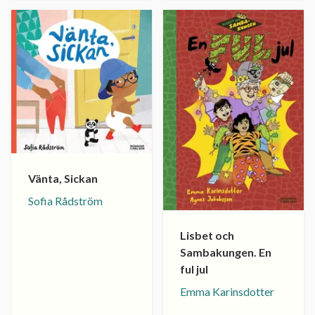
Vänta, Sickan
Sofia Rådström
Lisbet och
Sambakungen. En
ful jul
Emma Karinsdotter