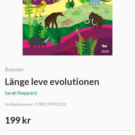
Bonnier
Länge leve evolutionen
Sarah Sheppard
Artikelnummer:
9789179792152
199 kr