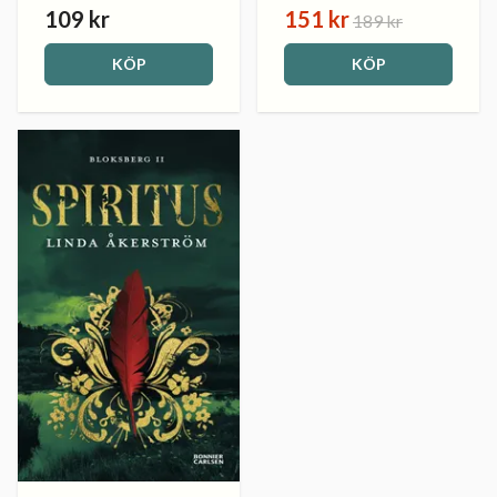
109 kr
151 kr
189 kr
KÖP
KÖP