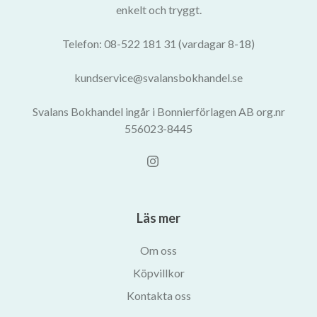
enkelt och tryggt.
Telefon: 08-522 181 31 (vardagar 8-18)
kundservice@svalansbokhandel.se
Svalans Bokhandel ingår i Bonnierförlagen AB org.nr
556023-8445
Läs mer
Om oss
Köpvillkor
Kontakta oss