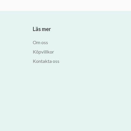
Läs mer
Om oss
Köpvillkor
Kontakta oss