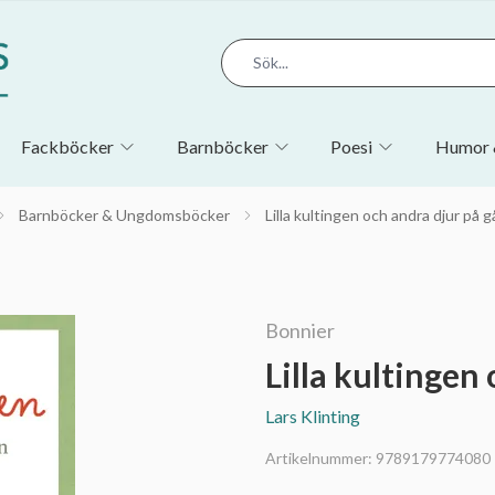
Fackböcker
Barnböcker
Poesi
Humor 
Barnböcker & Ungdomsböcker
Lilla kultingen och andra djur på 
Bonnier
Lilla kultingen
Lars Klinting
Artikelnummer:
9789179774080