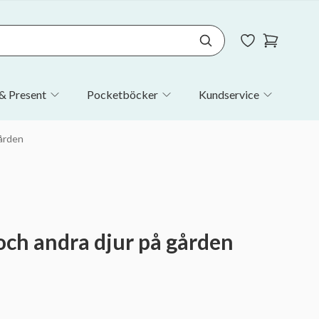
& Present
Pocketböcker
Kundservice
gården
 och andra djur på gården