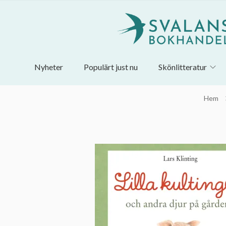
Nyheter
Populärt just nu
Skönlitteratur
Hem