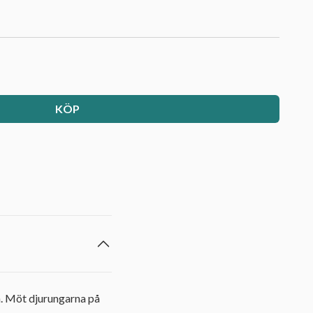
KÖP
n. Möt djurungarna på