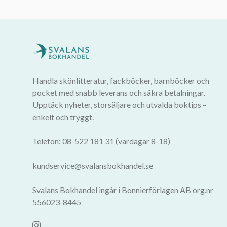
Handla skönlitteratur, fackböcker, barnböcker och
pocket med snabb leverans och säkra betalningar.
Upptäck nyheter, storsäljare och utvalda boktips –
enkelt och tryggt.
Telefon: 08-522 181 31 (vardagar 8-18)
kundservice@svalansbokhandel.se
Svalans Bokhandel ingår i Bonnierförlagen AB org.nr
556023-8445