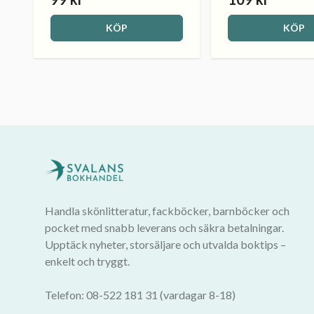
KÖP
KÖP
Handla skönlitteratur, fackböcker, barnböcker och
pocket med snabb leverans och säkra betalningar.
Upptäck nyheter, storsäljare och utvalda boktips –
enkelt och tryggt.
Telefon: 08-522 181 31 (vardagar 8-18)