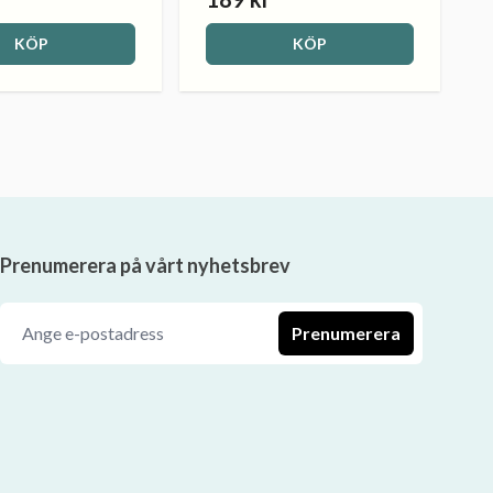
KÖP
KÖP
Prenumerera på vårt nyhetsbrev
Prenumerera