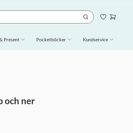
& Present
Pocketböcker
Kundservice
p och ner