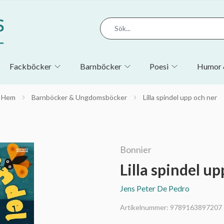
Fackböcker
Barnböcker
Poesi
Humor 
Hem
Barnböcker & Ungdomsböcker
Lilla spindel upp och ner
Bonnier
Lilla spindel up
Jens Peter De Pedro
Artikelnummer:
9789163897207