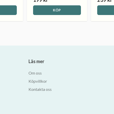
KÖP
Läs mer
Om oss
Köpvillkor
Kontakta oss