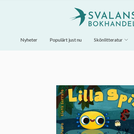
Nyheter
Populärt just nu
Skönlitteratur