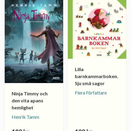
Lilla
barnkammarboken.
Sju små sagor
Flera Författare
Ninja Timmy och
den vita apans
hemlighet
Henrik Tamm