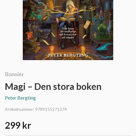
Bonnier
Magi – Den stora boken
Peter Bergting
Artikelnummer:
9789155271374
299 kr