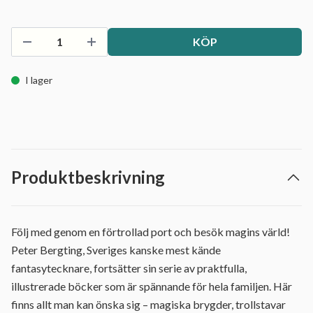
KÖP
I lager
Produktbeskrivning
Följ med genom en förtrollad port och besök magins värld!
Peter Bergting, Sveriges kanske mest kände
fantasytecknare, fortsätter sin serie av praktfulla,
illustrerade böcker som är spännande för hela familjen. Här
finns allt man kan önska sig – magiska brygder, trollstavar