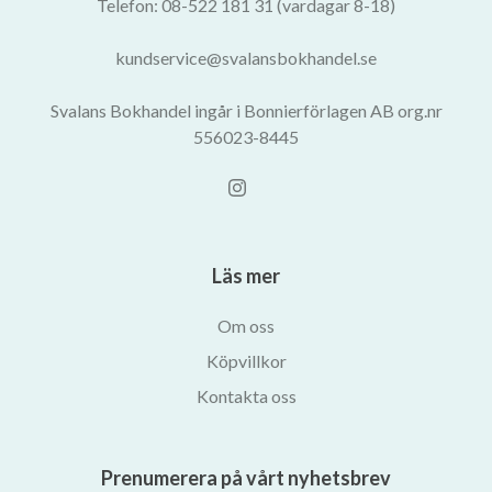
Telefon: 08-522 181 31 (vardagar 8-18)
kundservice@svalansbokhandel.se
Svalans Bokhandel ingår i Bonnierförlagen AB org.nr
556023-8445
Läs mer
Om oss
Köpvillkor
Kontakta oss
Prenumerera på vårt nyhetsbrev