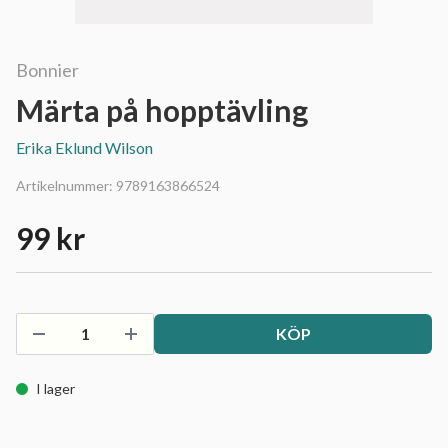
Bonnier
Märta på hopptävling
Erika Eklund Wilson
Artikelnummer:
9789163866524
99 kr
KÖP
I lager