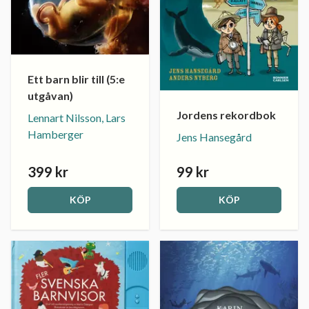
Ett barn blir till (5:e
utgåvan)
Jordens rekordbok
Lennart Nilsson, Lars
Hamberger
Jens Hansegård
399 kr
99 kr
KÖP
KÖP