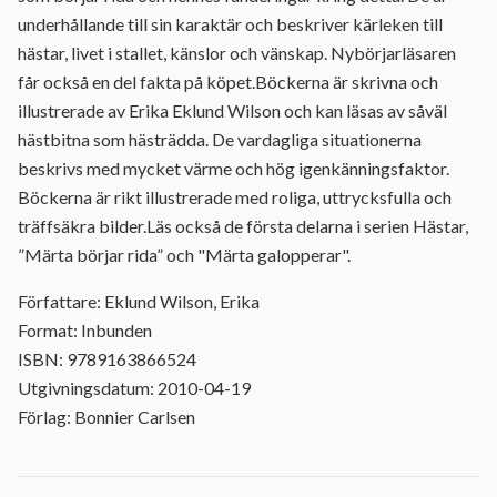
underhållande till sin karaktär och beskriver kärleken till
hästar, livet i stallet, känslor och vänskap. Nybörjarläsaren
får också en del fakta på köpet.Böckerna är skrivna och
illustrerade av Erika Eklund Wilson och kan läsas av såväl
hästbitna som hästrädda. De vardagliga situationerna
beskrivs med mycket värme och hög igenkänningsfaktor.
Böckerna är rikt illustrerade med roliga, uttrycksfulla och
träffsäkra bilder.Läs också de första delarna i serien Hästar,
”Märta börjar rida” och "Märta galopperar".
Författare: Eklund Wilson, Erika
Format: Inbunden
ISBN: 9789163866524
Utgivningsdatum: 2010-04-19
Förlag: Bonnier Carlsen