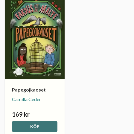
Papegojkaoset
Camilla Ceder
169 kr
KÖP