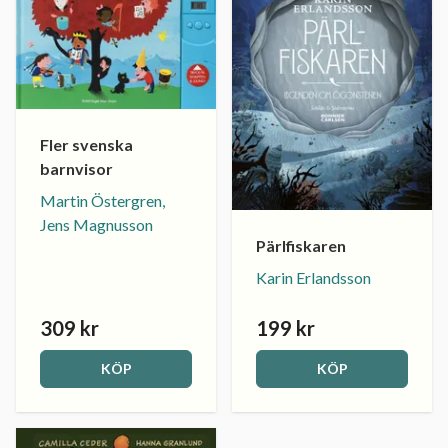
Fler svenska
barnvisor
Martin Östergren,
Jens Magnusson
Pärlfiskaren
Karin Erlandsson
309 kr
199 kr
KÖP
KÖP