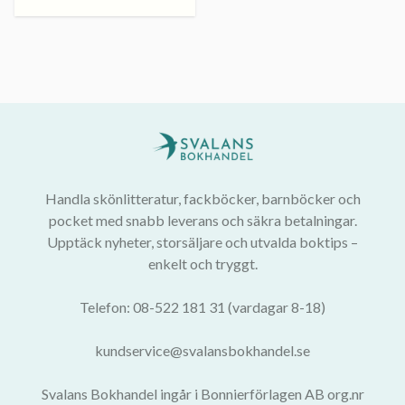
Handla skönlitteratur, fackböcker, barnböcker och
pocket med snabb leverans och säkra betalningar.
Upptäck nyheter, storsäljare och utvalda boktips –
enkelt och tryggt.
Telefon: 08-522 181 31 (vardagar 8-18)
kundservice@svalansbokhandel.se
Svalans Bokhandel ingår i Bonnierförlagen AB org.nr