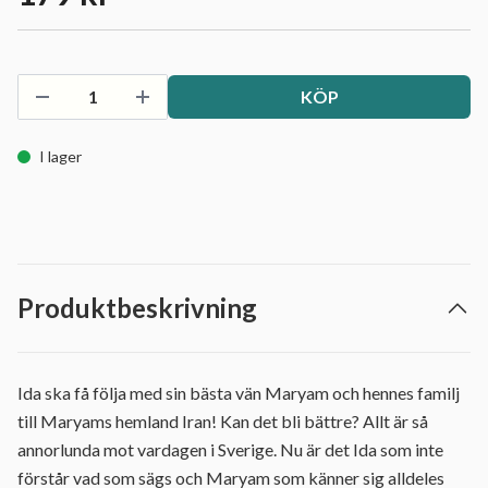
KÖP
I lager
Produktbeskrivning
Ida ska få följa med sin bästa vän Maryam och hennes familj
till Maryams hemland Iran! Kan det bli bättre? Allt är så
annorlunda mot vardagen i Sverige. Nu är det Ida som inte
förstår vad som sägs och Maryam som känner sig alldeles