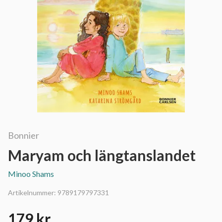
Bonnier
Maryam och längtanslandet
Minoo Shams
Artikelnummer:
9789179797331
179 kr