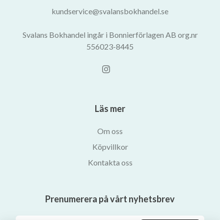
kundservice@svalansbokhandel.se
Svalans Bokhandel ingår i Bonnierförlagen AB org.nr
556023-8445
Läs mer
Om oss
Köpvillkor
Kontakta oss
Prenumerera på vårt nyhetsbrev