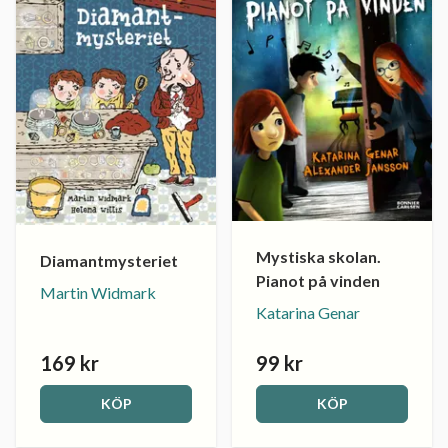
Mystiska skolan.
Diamantmysteriet
Pianot på vinden
Martin Widmark
Katarina Genar
169 kr
99 kr
KÖP
KÖP