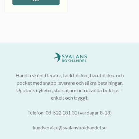
Handla skönlitteratur, fackböcker, barnböcker och
pocket med snabb leverans och säkra betalningar.
Upptäck nyheter, storsäljare och utvalda boktips –
enkelt och tryggt.
Telefon: 08-522 181 31 (vardagar 8-18)
kundservice@svalansbokhandel.se