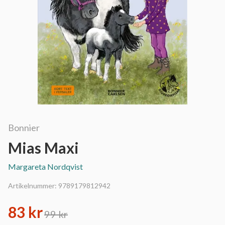
Bonnier
Mias Maxi
Margareta Nordqvist
Artikelnummer:
9789179812942
83 kr
99 kr