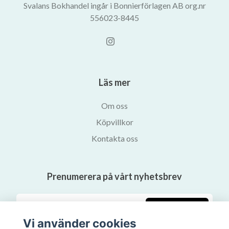
Svalans Bokhandel ingår i Bonnierförlagen AB org.nr
556023-8445
Läs mer
Om oss
Köpvillkor
Kontakta oss
Prenumerera på vårt nyhetsbrev
Prenumerera
Vi använder cookies