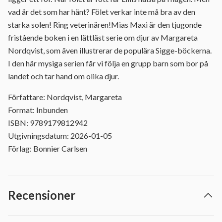
vad är det som har hänt? Fölet verkar inte må bra av den
starka solen! Ring veterinären!Mias Maxi är den tjugonde
fristående boken i en lättläst serie om djur av Margareta
Nordqvist, som även illustrerar de populära Sigge-böckerna.
I den här mysiga serien får vi följa en grupp barn som bor på
landet och tar hand om olika djur.
Författare: Nordqvist, Margareta
Format: Inbunden
ISBN: 9789179812942
Utgivningsdatum: 2026-01-05
Förlag: Bonnier Carlsen
Recensioner