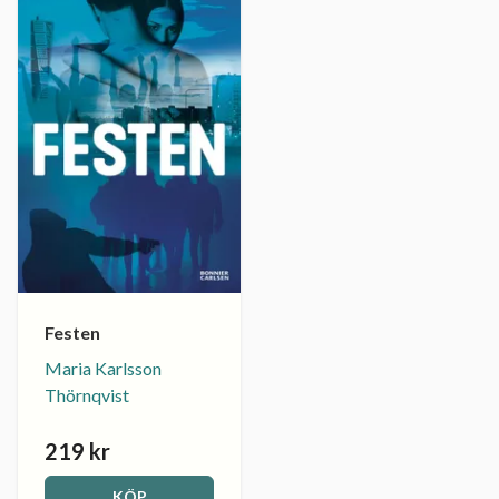
Festen
Maria Karlsson
Thörnqvist
219 kr
KÖP