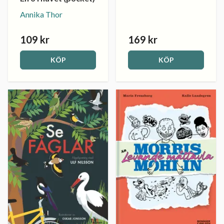
Annika Thor
109 kr
169 kr
KÖP
KÖP