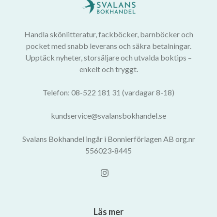
Handla skönlitteratur, fackböcker, barnböcker och
pocket med snabb leverans och säkra betalningar.
Upptäck nyheter, storsäljare och utvalda boktips –
enkelt och tryggt.
Telefon: 08-522 181 31 (vardagar 8-18)
kundservice@svalansbokhandel.se
Svalans Bokhandel ingår i Bonnierförlagen AB org.nr
556023-8445
Läs mer