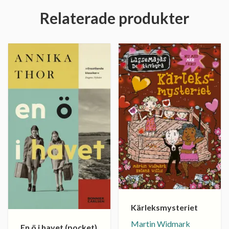
Relaterade produkter
Kärleksmysteriet
Martin Widmark
En ö i havet (pocket)