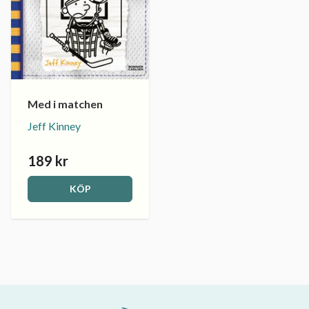
Med i matchen
Jeff Kinney
189 kr
KÖP