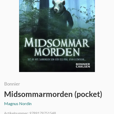
Bonnier
Midsommarmorden (pocket)
Magnus Nordin
Artikelnummer:
9789179751548