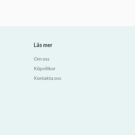
Läs mer
Om oss
Köpvillkor
Kontakta oss