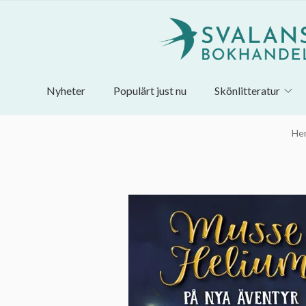
Nyheter
Populärt just nu
Skönlitteratur
He