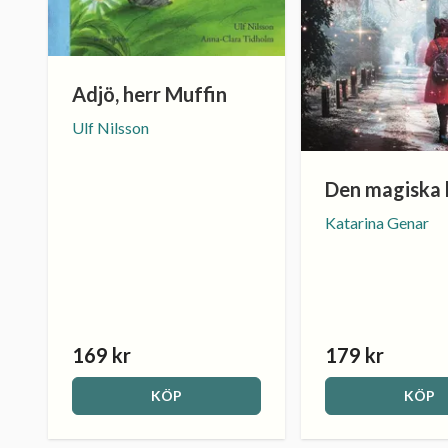
Adjö, herr Muffin
Ulf Nilsson
Den magiska
Katarina Genar
169 kr
179 kr
KÖP
KÖP