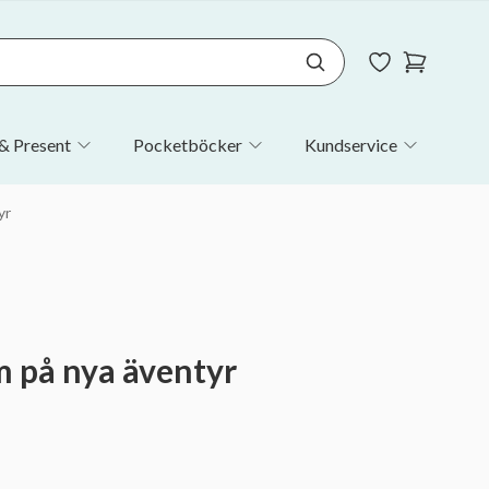
& Present
Pocketböcker
Kundservice
yr
 på nya äventyr