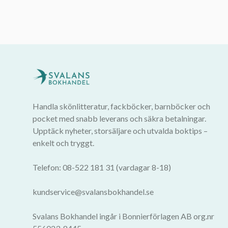
Handla skönlitteratur, fackböcker, barnböcker och
pocket med snabb leverans och säkra betalningar.
Upptäck nyheter, storsäljare och utvalda boktips –
enkelt och tryggt.
Telefon: 08-522 181 31 (vardagar 8-18)
kundservice@svalansbokhandel.se
Svalans Bokhandel ingår i Bonnierförlagen AB org.nr