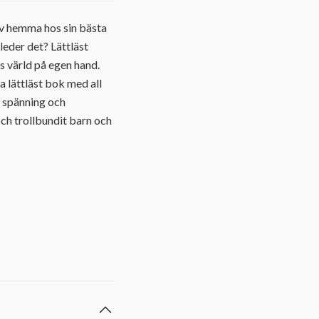
liv hemma hos sin bästa
eder det? Lättläst
 värld på egen hand.
a lättläst bok med all
, spänning och
ch trollbundit barn och