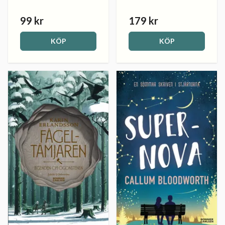
99 kr
179 kr
KÖP
KÖP