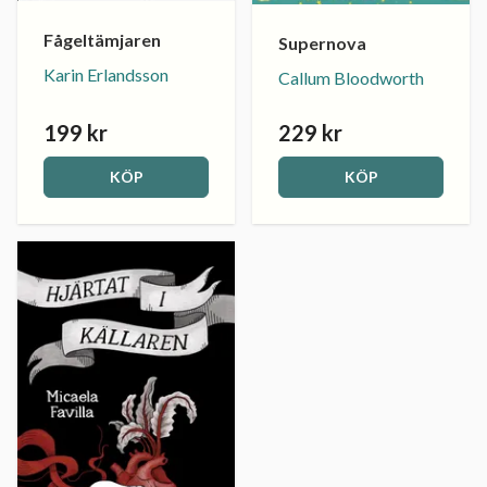
Fågeltämjaren
Supernova
Karin Erlandsson
Callum Bloodworth
199 kr
229 kr
KÖP
KÖP