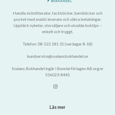
Handla skönlitteratur, fackböcker, barnböcker och
pocket med snabb leverans och säkra betalningar.
Upptäck nyheter, storsäljare och utvalda boktips –
enkelt och tryggt.
Telefon: 08-522 181 31 (vardagar 8-18)
kundservice@svalansbokhandel.se
Svalans Bokhandel ingår i Bonnierförlagen AB org.nr
556023-8445
Läs mer