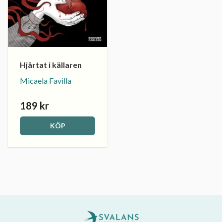
Hjärtat i källaren
Micaela Favilla
189 kr
KÖP