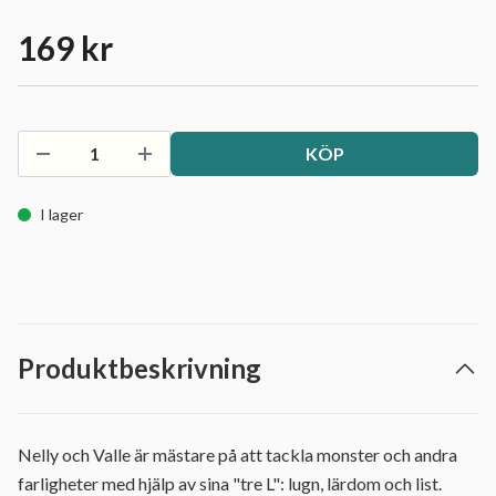
169 kr
KÖP
I lager
Produktbeskrivning
Nelly och Valle är mästare på att tackla monster och andra
farligheter med hjälp av sina "tre L": lugn, lärdom och list.