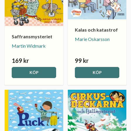
Kalas och katastrof
Saffransmysteriet
Marie Oskarsson
Martin Widmark
169 kr
99 kr
KÖP
KÖP