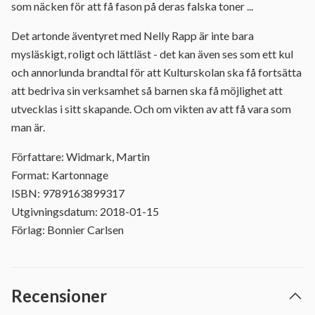
som näcken för att få fason på deras falska toner ...
Det artonde äventyret med Nelly Rapp är inte bara
mysläskigt, roligt och lättläst - det kan även ses som ett kul
och annorlunda brandtal för att Kulturskolan ska få fortsätta
att bedriva sin verksamhet så barnen ska få möjlighet att
utvecklas i sitt skapande. Och om vikten av att få vara som
man är.
Författare: Widmark, Martin
Format: Kartonnage
ISBN: 9789163899317
Utgivningsdatum: 2018-01-15
Förlag: Bonnier Carlsen
Recensioner