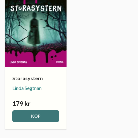
Storasystern
Linda Segtnan
179 kr
KÖP