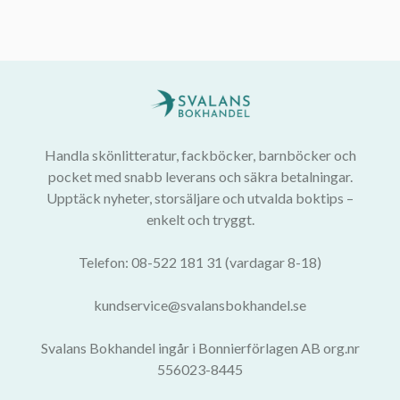
Handla skönlitteratur, fackböcker, barnböcker och
pocket med snabb leverans och säkra betalningar.
Upptäck nyheter, storsäljare och utvalda boktips –
enkelt och tryggt.
Telefon: 08-522 181 31 (vardagar 8-18)
kundservice@svalansbokhandel.se
Svalans Bokhandel ingår i Bonnierförlagen AB org.nr
556023-8445