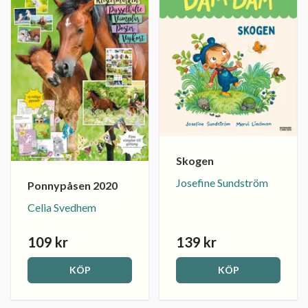
Skogen
Josefine Sundström
Ponnypåsen 2020
Celia Svedhem
109 kr
139 kr
KÖP
KÖP