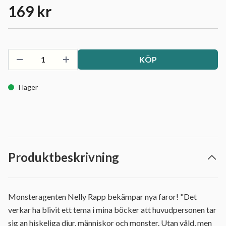
169 kr
KÖP
I lager
Produktbeskrivning
Monsteragenten Nelly Rapp bekämpar nya faror! "Det
verkar ha blivit ett tema i mina böcker att huvudpersonen tar
sig an hiskeliga djur, människor och monster. Utan våld, men