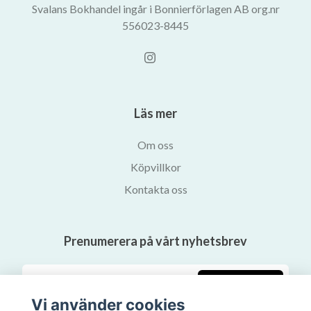
Svalans Bokhandel ingår i Bonnierförlagen AB org.nr
556023-8445
Läs mer
Om oss
Köpvillkor
Kontakta oss
Prenumerera på vårt nyhetsbrev
Prenumerera
Vi använder cookies