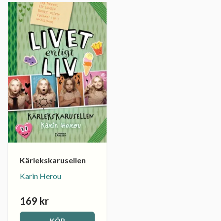
Kärlekskarusellen
Karin Herou
169 kr
KÖP