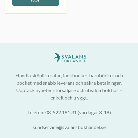
Handla skönlitteratur, fackböcker, barnböcker och
pocket med snabb leverans och säkra betalningar.
Upptäck nyheter, storsäljare och utvalda boktips –
enkelt och tryggt.
Telefon: 08-522 181 31 (vardagar 8-18)
kundservice@svalansbokhandel.se