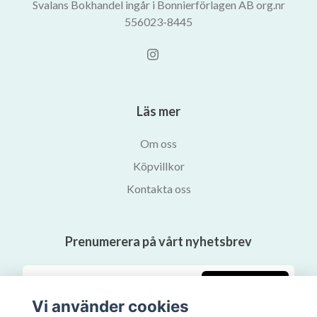
Svalans Bokhandel ingår i Bonnierförlagen AB org.nr
556023-8445
Läs mer
Om oss
Köpvillkor
Kontakta oss
Prenumerera på vårt nyhetsbrev
Prenumerera
Vi använder cookies