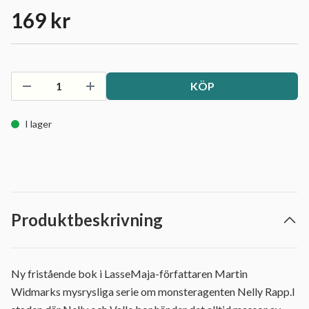
169 kr
KÖP
I lager
Produktbeskrivning
Ny fristående bok i LasseMaja-författaren Martin
Widmarks mysrysliga serie om monsteragenten Nelly Rapp.I