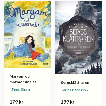
Maryam och
mormorsmålet
Bergsklättraren
Minoo Shams
Karin Erlandsson
179 kr
199 kr