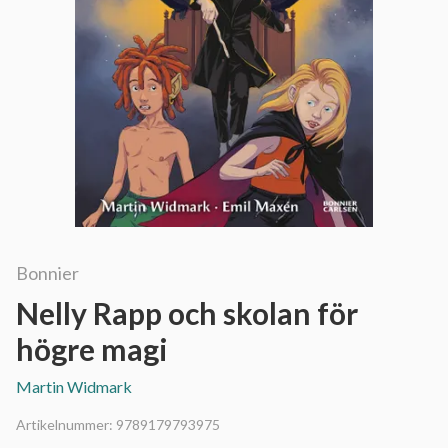
Bonnier
Nelly Rapp och skolan för
högre magi
Martin Widmark
Artikelnummer:
9789179793975