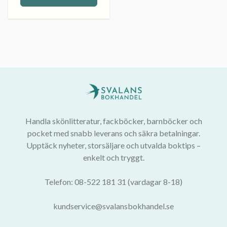
Handla skönlitteratur, fackböcker, barnböcker och
pocket med snabb leverans och säkra betalningar.
Upptäck nyheter, storsäljare och utvalda boktips –
enkelt och tryggt.
Telefon: 08-522 181 31 (vardagar 8-18)
kundservice@svalansbokhandel.se