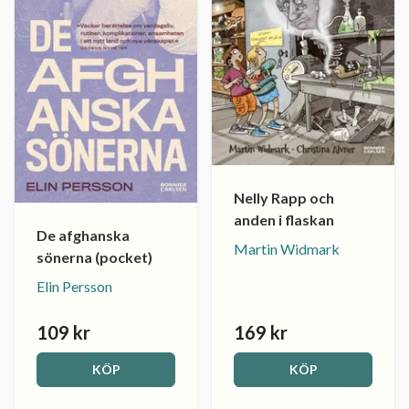
Nelly Rapp och
anden i flaskan
De afghanska
Martin Widmark
sönerna (pocket)
Elin Persson
109 kr
169 kr
KÖP
KÖP