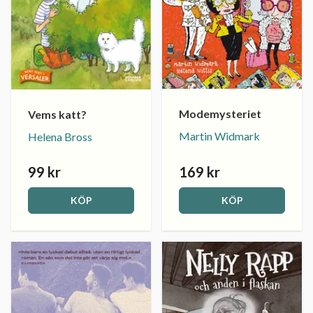
Modemysteriet
Vems katt?
Martin Widmark
Helena Bross
99 kr
169 kr
KÖP
KÖP