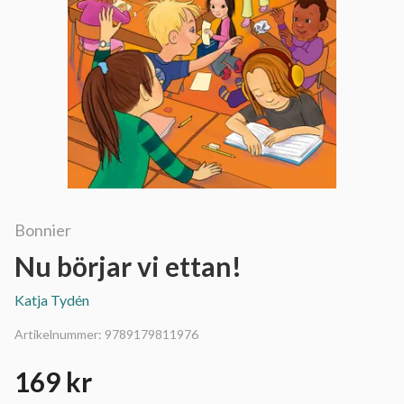
Bonnier
Nu börjar vi ettan!
Katja Tydén
Artikelnummer:
9789179811976
169 kr