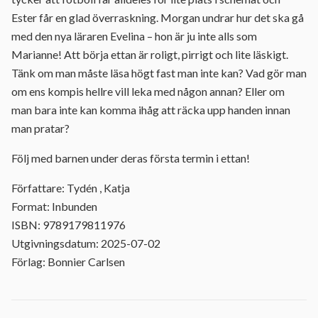
Ester får en glad överraskning. Morgan undrar hur det ska gå
med den nya läraren Evelina – hon är ju inte alls som
Marianne! Att börja ettan är roligt, pirrigt och lite läskigt.
Tänk om man måste läsa högt fast man inte kan? Vad gör man
om ens kompis hellre vill leka med någon annan? Eller om
man bara inte kan komma ihåg att räcka upp handen innan
man pratar?
Följ med barnen under deras första termin i ettan!
Författare: Tydén , Katja
Format: Inbunden
ISBN: 9789179811976
Utgivningsdatum: 2025-07-02
Förlag: Bonnier Carlsen