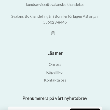
kundservice@svalansbokhandel.se
Svalans Bokhandel ingår i Bonnierförlagen AB org.nr
556023-8445
Läs mer
Om oss
Köpvillkor
Kontakta oss
Prenumerera på vårt nyhetsbrev