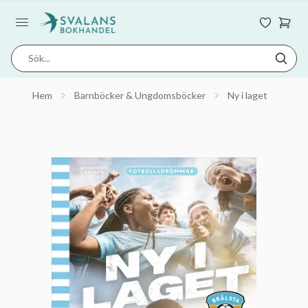
Hem
Barnböcker & Ungdomsböcker
Ny i laget