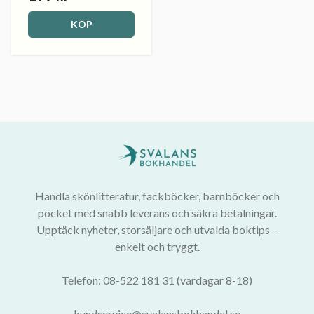
KÖP
Handla skönlitteratur, fackböcker, barnböcker och
pocket med snabb leverans och säkra betalningar.
Upptäck nyheter, storsäljare och utvalda boktips –
enkelt och tryggt.
Telefon: 08-522 181 31 (vardagar 8-18)
kundservice@svalansbokhandel.se