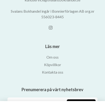
Svalans Bokhandel ingår i Bonnierförlagen AB org.nr
556023-8445
Läs mer
Om oss
Köpvillkor
Kontakta oss
Prenumerera på vårt nyhetsbrev
Prenumerera