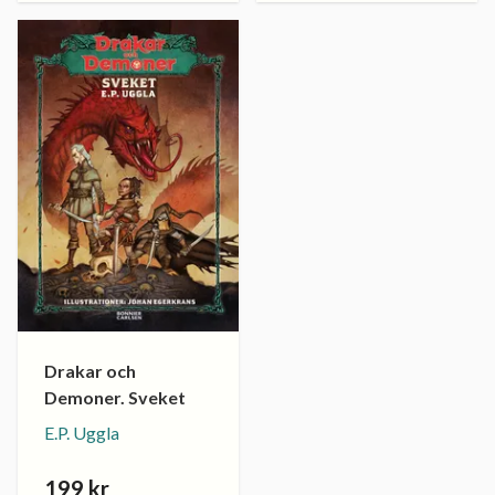
Drakar och
Demoner. Sveket
E.P. Uggla
199 kr