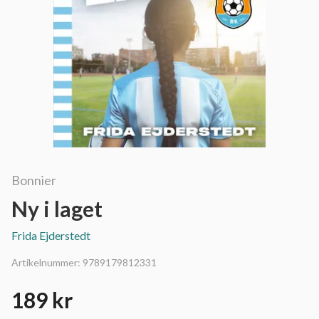
Bonnier
Ny i laget
Frida Ejderstedt
Artikelnummer:
9789179812331
189 kr