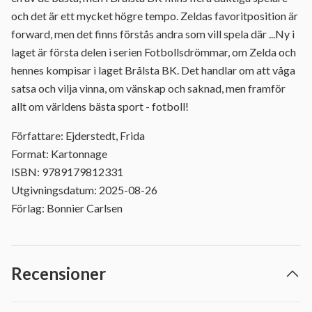
och det är ett mycket högre tempo. Zeldas favoritposition är
forward, men det finns förstås andra som vill spela där ...Ny i
laget är första delen i serien Fotbollsdrömmar, om Zelda och
hennes kompisar i laget Brålsta BK. Det handlar om att våga
satsa och vilja vinna, om vänskap och saknad, men framför
allt om världens bästa sport - fotboll!
Författare: Ejderstedt, Frida
Format: Kartonnage
ISBN: 9789179812331
Utgivningsdatum: 2025-08-26
Förlag: Bonnier Carlsen
Recensioner