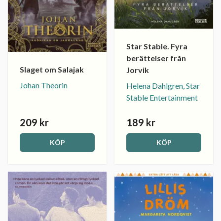
Star Stable. Fyra
berättelser från
Slaget om Salajak
Jorvik
Johan Theorin
Helena Dahlgren, Star
Stable Entertainment
209 kr
189 kr
KÖP
KÖP