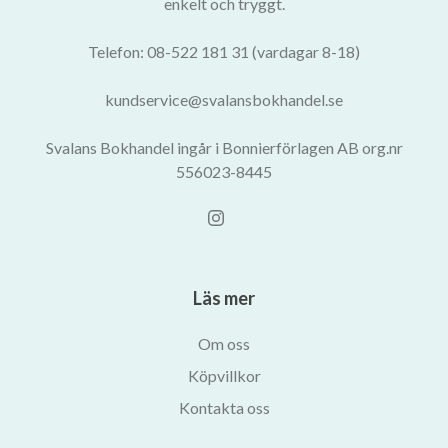
enkelt och tryggt.
Telefon: 08-522 181 31 (vardagar 8-18)
kundservice@svalansbokhandel.se
Svalans Bokhandel ingår i Bonnierförlagen AB org.nr
556023-8445
Läs mer
Om oss
Köpvillkor
Kontakta oss