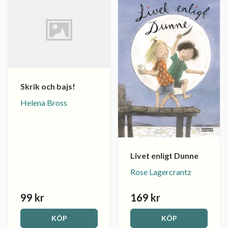
Skrik och bajs!
Helena Bross
Livet enligt Dunne
Rose Lagercrantz
99 kr
169 kr
KÖP
KÖP