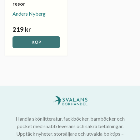
resor
Anders Nyberg
219 kr
KÖP
Handla skönlitteratur, fackböcker, barnböcker och
pocket med snabb leverans och säkra betalningar.
Upptäck nyheter, storsäljare och utvalda boktips –