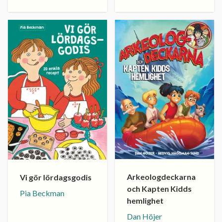
Arkeologdeckarna
Vi gör lördagsgodis
och Kapten Kidds
Pia Beckman
hemlighet
Dan Höjer