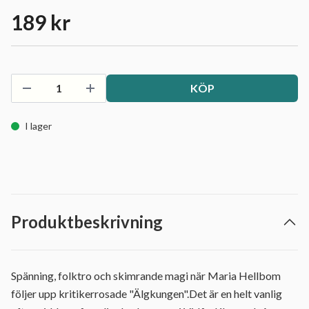
189 kr
KÖP
I lager
Produktbeskrivning
Spänning, folktro och skimrande magi när Maria Hellbom
följer upp kritikerrosade "Älgkungen".Det är en helt vanlig