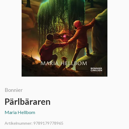
Bonnier
Pärlbäraren
Maria Hellbom
Artikelnummer:
9789179778965