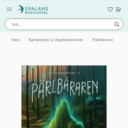
Hem
Barnböcker & Ungdomsböcker
Pärlbäraren