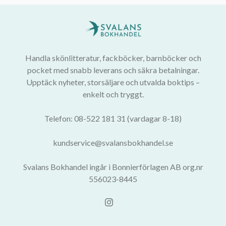
Handla skönlitteratur, fackböcker, barnböcker och
pocket med snabb leverans och säkra betalningar.
Upptäck nyheter, storsäljare och utvalda boktips –
enkelt och tryggt.
Telefon: 08-522 181 31 (vardagar 8-18)
kundservice@svalansbokhandel.se
Svalans Bokhandel ingår i Bonnierförlagen AB org.nr
556023-8445