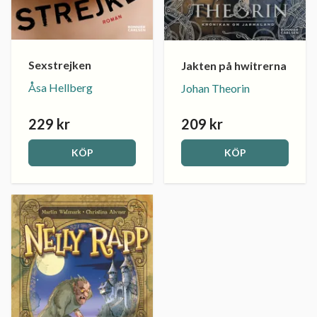
Sexstrejken
Jakten på hwitrerna
Åsa Hellberg
Johan Theorin
229 kr
209 kr
KÖP
KÖP