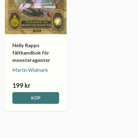
Nelly Rapps
fälthandbok för
monsteragenter
Martin Widmark
199 kr
KÖP