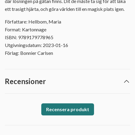
där lösningen på gåtan finns. Dit de måste ta sig för att läka
ett trasigt hjärta, och göra världen till en magisk plats igen.
Författare: Hellbom, Maria
Format: Kartonnage
ISBN: 9789179778965
Utgivningsdatum: 2023-01-16
Förlag: Bonnier Carlsen
Recensioner
Recensera produkt