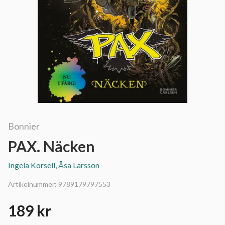
Bonnier
PAX. Näcken
Ingela Korsell, Åsa Larsson
Artikelnummer:
9789179797553
189 kr