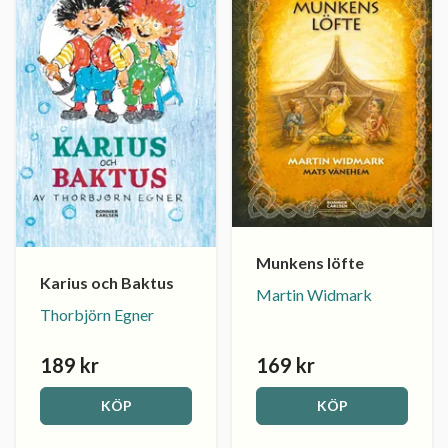
Munkens löfte
Karius och Baktus
Martin Widmark
Thorbjörn Egner
189 kr
169 kr
KÖP
KÖP