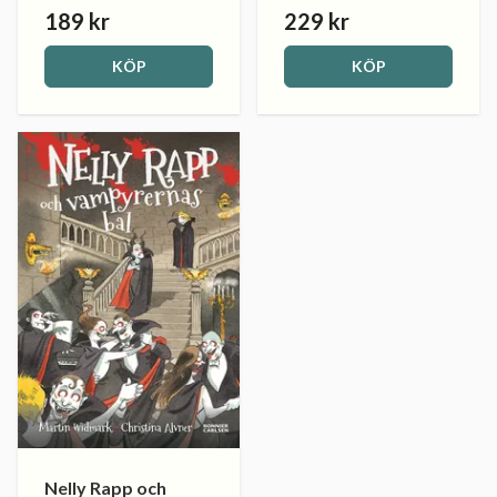
189 kr
229 kr
KÖP
KÖP
Nelly Rapp och