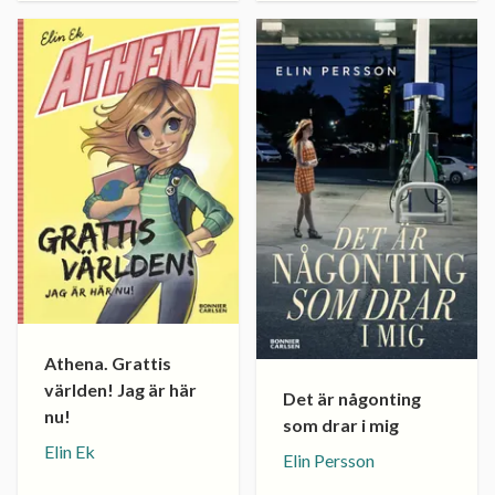
Athena. Grattis
världen! Jag är här
Det är någonting
nu!
som drar i mig
Elin Ek
Elin Persson