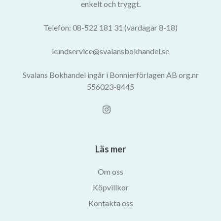
enkelt och tryggt.
Telefon: 08-522 181 31 (vardagar 8-18)
kundservice@svalansbokhandel.se
Svalans Bokhandel ingår i Bonnierförlagen AB org.nr
556023-8445
Läs mer
Om oss
Köpvillkor
Kontakta oss