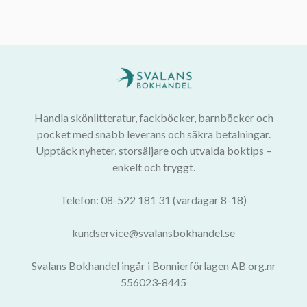
Handla skönlitteratur, fackböcker, barnböcker och
pocket med snabb leverans och säkra betalningar.
Upptäck nyheter, storsäljare och utvalda boktips –
enkelt och tryggt.
Telefon: 08-522 181 31 (vardagar 8-18)
kundservice@svalansbokhandel.se
Svalans Bokhandel ingår i Bonnierförlagen AB org.nr
556023-8445