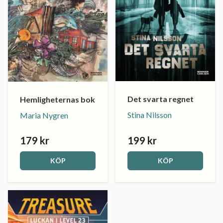
Det svarta regnet
Hemligheternas bok
Stina Nilsson
Maria Nygren
179 kr
199 kr
KÖP
KÖP