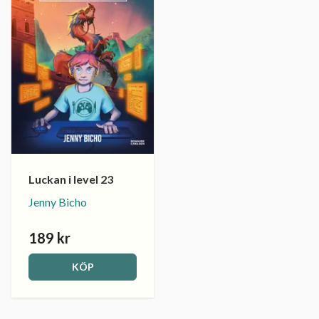
Luckan i level 23
Jenny Bicho
189 kr
KÖP