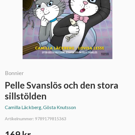
Bonnier
Pelle Svanslös och den stora
sillstölden
Camilla Läckberg, Gösta Knutsson
Artikelnummer:
9789179815363
169 kr