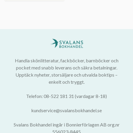
Handla skönlitteratur, fackböcker, barnböcker och
pocket med snabb leverans och säkra betalningar.
Upptäck nyheter, storsäljare och utvalda boktips –
enkelt och tryggt.
Telefon: 08-522 181 31 (vardagar 8-18)
kundservice@svalansbokhandel.se
Svalans Bokhandel ingår i Bonnierförlagen AB org.nr
556023-8445