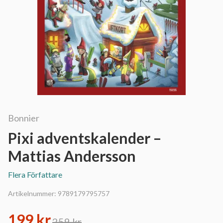
Bonnier
Pixi adventskalender –
Mattias Andersson
Flera Författare
Artikelnummer:
9789179795757
199 kr
259 kr