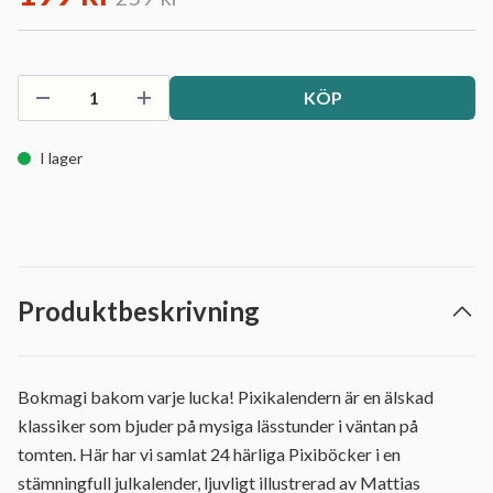
KÖP
I lager
Produktbeskrivning
Bokmagi bakom varje lucka! Pixikalendern är en älskad
klassiker som bjuder på mysiga lässtunder i väntan på
tomten. Här har vi samlat 24 härliga Pixiböcker i en
stämningfull julkalender, ljuvligt illustrerad av Mattias