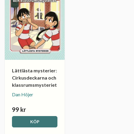
Lättlästa mysterier:
Cirkusdeckarna och
klassrumsmysteriet
Dan Höjer
99 kr
KÖP