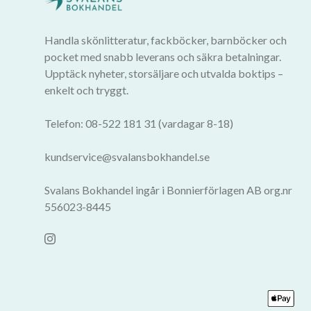
Handla skönlitteratur, fackböcker, barnböcker och
pocket med snabb leverans och säkra betalningar.
Upptäck nyheter, storsäljare och utvalda boktips –
enkelt och tryggt.
Telefon: 08-522 181 31 (vardagar 8-18)
kundservice@svalansbokhandel.se
Svalans Bokhandel ingår i Bonnierförlagen AB org.nr
556023-8445