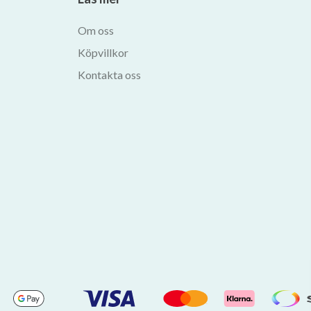
Om oss
Köpvillkor
Kontakta oss