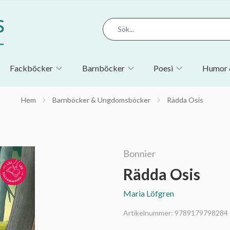
Fackböcker
Barnböcker
Poesi
Humor 
Hem
Barnböcker & Ungdomsböcker
Rädda Osis
Bonnier
Rädda Osis
Maria Löfgren
Artikelnummer:
9789179798284