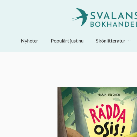
Nyheter
Populärt just nu
Skönlitteratur