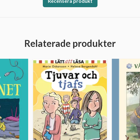
Recensera produkt
Relaterade produkter