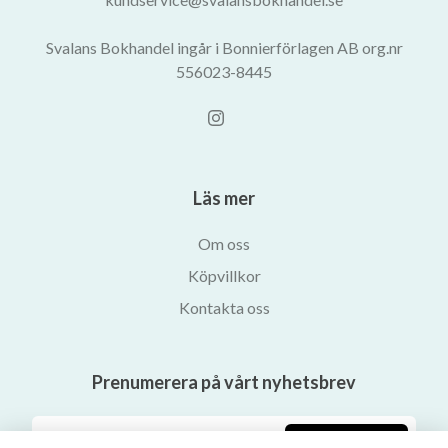
Svalans Bokhandel ingår i Bonnierförlagen AB org.nr
556023-8445
Läs mer
Om oss
Köpvillkor
Kontakta oss
Prenumerera på vårt nyhetsbrev
Prenumerera