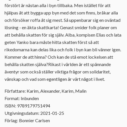
förstört är nästan alla i byn tillbaka. Men istället för att
hjälpas åt att bygga upp byn med det som finns, bråkar alla
och försöker roffa åt sig mest. Så uppenbarar sig en oväntad
lösning - en äkta skattkarta! Genast smider folk planer om
att behålla skatten för sig själv. Alba, kompisen Elias och lata
geten Yanko bara måste hitta skatten först så att
rikedomarna kan delas lika och folk i byn kan bli vänner igen.
Kommer de att hinna? Och kan de stå emot lockelsen att
behålla skatten själva?Rikast i världen är ett spännande
äventyr som också ställer viktiga frågor om solidaritet,
vänskap och vad som egentligen är värt något i livet.
Författare: Karim, Alexander, Karim, Malin
Format: Inbunden
ISBN: 9789179751494
Utgivningsdatum: 2021-01-25
Förlag: Bonnier Carlsen