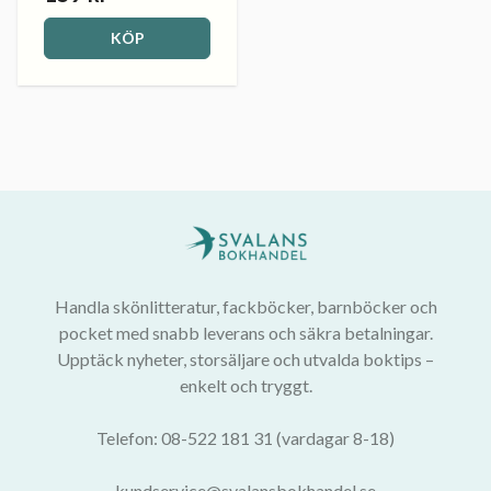
KÖP
Handla skönlitteratur, fackböcker, barnböcker och
pocket med snabb leverans och säkra betalningar.
Upptäck nyheter, storsäljare och utvalda boktips –
enkelt och tryggt.
Telefon: 08-522 181 31 (vardagar 8-18)
kundservice@svalansbokhandel.se