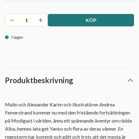
KÖP
I lager
Produktbeskrivning
Malin och Alexander Karim och illustratören Andrea
Femerstrand kommer nu med den fristående fortsättningen
på Modigast i världen, ännu ett spännande äventyr om rädda
Alba, hennes lata get Yanko och flera av deras vänner. En
regnstorm har kommit och gått och trots att det mesta är