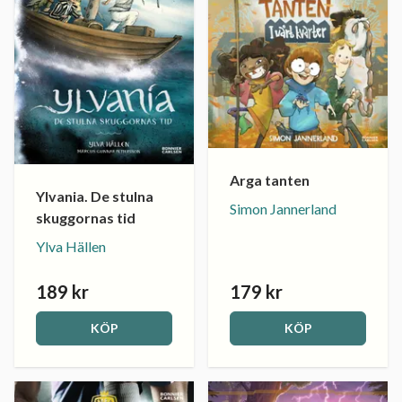
Arga tanten
Ylvania. De stulna
Simon Jannerland
skuggornas tid
Ylva Hällen
189 kr
179 kr
KÖP
KÖP