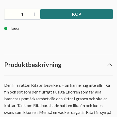
KÖP
I lager
Produktbeskrivning
Den lilla råttan Rita är besviken. Hon känner sig inte alls lika
fin och söt som den fluffigt tjusiga Ekorren som får alla
barnens uppmärksamhet där den sitter i granen och skalar
kottar. Tänk om Rita bara hade haft en lika fin och luden
svans som Ekorren. Men så en vacker dag, när Rita får syn på