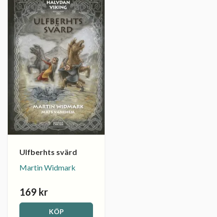
Ulfberhts svärd
Martin Widmark
169 kr
KÖP