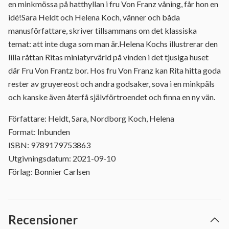
en minkmössa på hatthyllan i fru Von Franz våning, får hon en
idé!Sara Heldt och Helena Koch, vänner och båda
manusförfattare, skriver tillsammans om det klassiska
temat: att inte duga som man är.Helena Kochs illustrerar den
lilla råttan Ritas miniatyrvärld på vinden i det tjusiga huset
där Fru Von Frantz bor. Hos fru Von Franz kan Rita hitta goda
rester av gruyereost och andra godsaker, sova i en minkpäls
och kanske även återfå självförtroendet och finna en ny vän.
Författare: Heldt, Sara, Nordborg Koch, Helena
Format: Inbunden
ISBN: 9789179753863
Utgivningsdatum: 2021-09-10
Förlag: Bonnier Carlsen
Recensioner