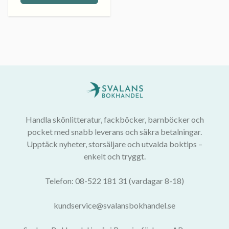
Handla skönlitteratur, fackböcker, barnböcker och
pocket med snabb leverans och säkra betalningar.
Upptäck nyheter, storsäljare och utvalda boktips –
enkelt och tryggt.
Telefon: 08-522 181 31 (vardagar 8-18)
kundservice@svalansbokhandel.se