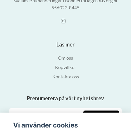
Svalans Bokhandel ingår i Bonnierförlagen AB org.nr
556023-8445
Läs mer
Om oss
Köpvillkor
Kontakta oss
Prenumerera på vårt nyhetsbrev
Prenumerera
Vi använder cookies