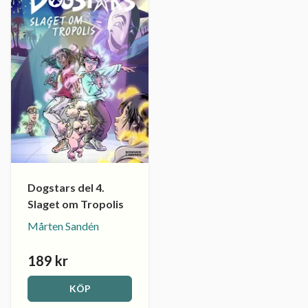
Dogstars del 4.
Slaget om Tropolis
Mårten Sandén
189 kr
KÖP