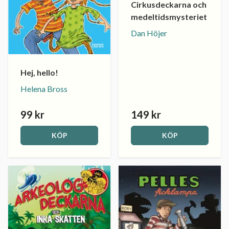
Cirkusdeckarna och
medeltidsmysteriet
Dan Höjer
Hej, hello!
Helena Bross
99 kr
149 kr
KÖP
KÖP