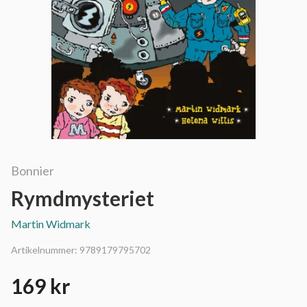
Bonnier
Rymdmysteriet
Martin Widmark
Artikelnummer:
9789179795702
169 kr