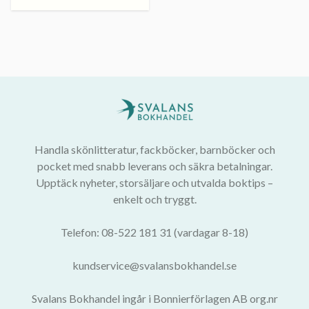
Handla skönlitteratur, fackböcker, barnböcker och
pocket med snabb leverans och säkra betalningar.
Upptäck nyheter, storsäljare och utvalda boktips –
enkelt och tryggt.
Telefon: 08-522 181 31 (vardagar 8-18)
kundservice@svalansbokhandel.se
Svalans Bokhandel ingår i Bonnierförlagen AB org.nr