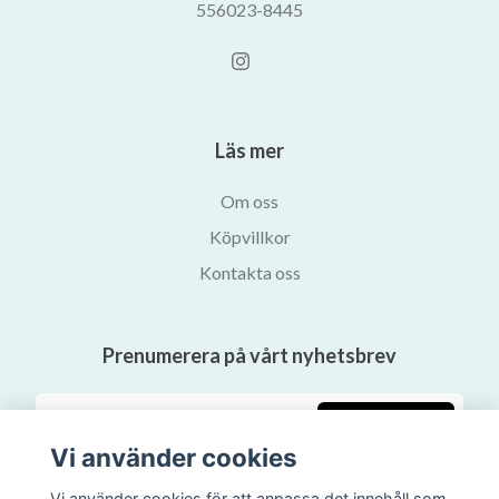
556023-8445
Läs mer
Om oss
Köpvillkor
Kontakta oss
Prenumerera på vårt nyhetsbrev
Prenumerera
Vi använder cookies
Vi använder cookies för att anpassa det innehåll som