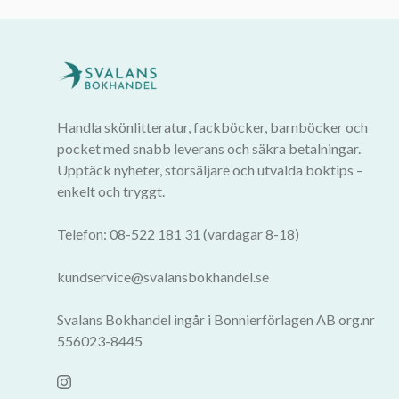
Handla skönlitteratur, fackböcker, barnböcker och
pocket med snabb leverans och säkra betalningar.
Upptäck nyheter, storsäljare och utvalda boktips –
enkelt och tryggt.
Telefon: 08-522 181 31 (vardagar 8-18)
kundservice@svalansbokhandel.se
Svalans Bokhandel ingår i Bonnierförlagen AB org.nr
556023-8445