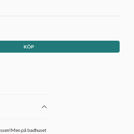
KÖP
 bussen!Men på badhuset