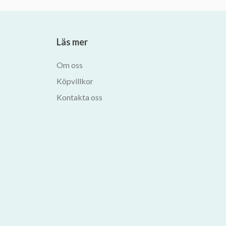
Läs mer
Om oss
Köpvillkor
Kontakta oss