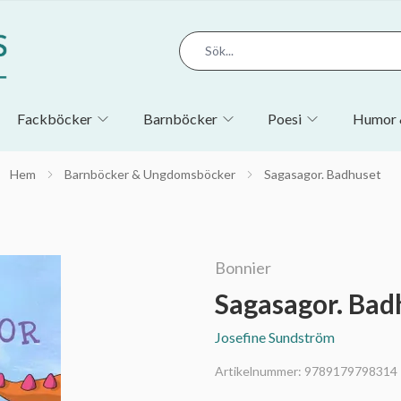
Fackböcker
Barnböcker
Poesi
Humor 
Hem
Barnböcker & Ungdomsböcker
Sagasagor. Badhuset
Bonnier
Sagasagor. Bad
Josefine Sundström
Artikelnummer:
9789179798314