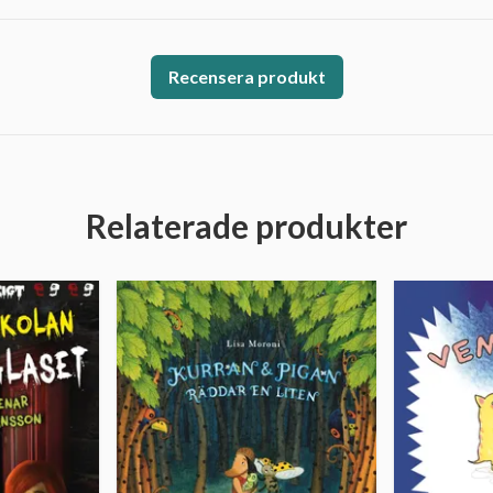
Recensera produkt
Relaterade produkter