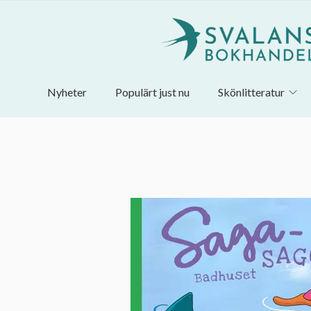
Nyheter
Populärt just nu
Skönlitteratur