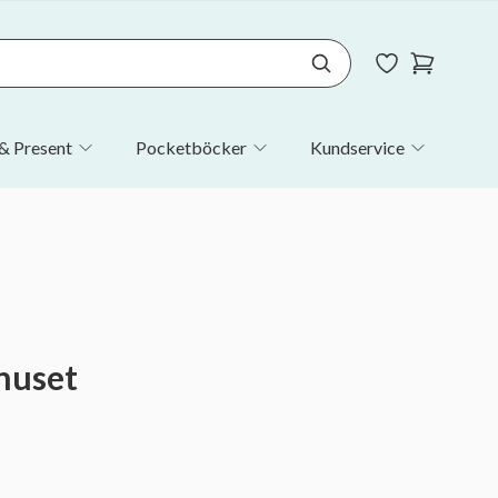
& Present
Pocketböcker
Kundservice
huset