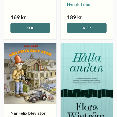
Henrik Tamm
169 kr
189 kr
KÖP
KÖP
När Felix blev stor