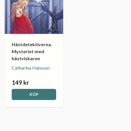
Hästdetektiverna.
Mysteriet med
hästviskaren
Catharina Hansson
149 kr
KÖP