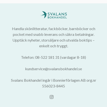
Handla skönlitteratur, fackböcker, barnböcker och
pocket med snabb leverans och säkra betalningar.
Upptäck nyheter, storsäljare och utvalda boktips –
enkelt och tryggt.
Telefon: 08-522 181 31 (vardagar 8-18)
kundservice@svalansbokhandel.se
Svalans Bokhandel ingår i Bonnierförlagen AB org.nr
556023-8445