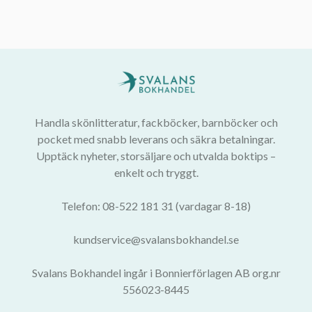
Handla skönlitteratur, fackböcker, barnböcker och
pocket med snabb leverans och säkra betalningar.
Upptäck nyheter, storsäljare och utvalda boktips –
enkelt och tryggt.
Telefon: 08-522 181 31 (vardagar 8-18)
kundservice@svalansbokhandel.se
Svalans Bokhandel ingår i Bonnierförlagen AB org.nr
556023-8445