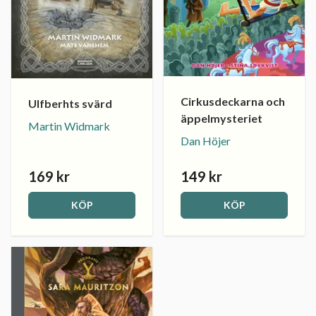
Cirkusdeckarna och
Ulfberhts svärd
äppelmysteriet
Martin Widmark
Dan Höjer
169 kr
149 kr
KÖP
KÖP