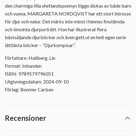
den charmiga lilla shetlandsponnyn Sigge älskas av både barn
och vuxna. MARGARETA NORDQVIST har ett stort intresse
för djur och natur. Det märks inte minst i hennes finstämda
och ömsinta djurporträtt. Hon har illustrerat flera
bästsäljande djurböcker och även gett ut en helt egen serie
lättlästa böcker – ”Djurkompisar”.
Författare: Hallberg, Lin
Format: Inbunden
ISBN: 9789179796051
Utgivningsdatum: 2024-09-10
Förlag: Bonnier Carlsen
Recensioner