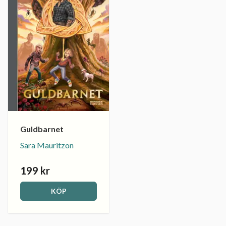
Guldbarnet
Sara Mauritzon
199 kr
KÖP