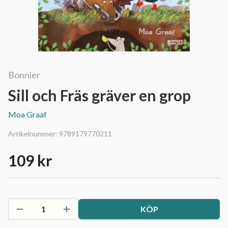
Bonnier
Sill och Fräs gräver en grop
Moa Graaf
Artikelnummer:
9789179770211
109 kr
KÖP