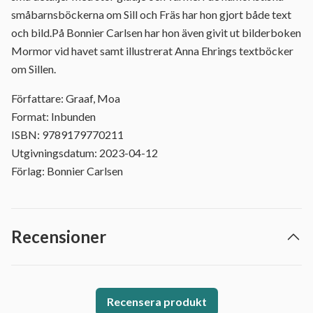
småbarnsböckerna om Sill och Fräs har hon gjort både text
och bild.På Bonnier Carlsen har hon även givit ut bilderboken
Mormor vid havet samt illustrerat Anna Ehrings textböcker
om Sillen.
Författare: Graaf, Moa
Format: Inbunden
ISBN: 9789179770211
Utgivningsdatum: 2023-04-12
Förlag: Bonnier Carlsen
Recensioner
Recensera produkt