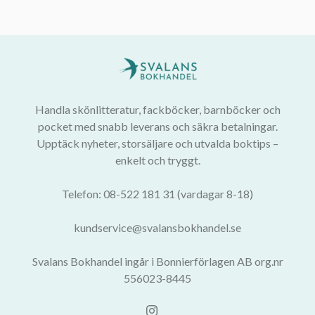
Handla skönlitteratur, fackböcker, barnböcker och
pocket med snabb leverans och säkra betalningar.
Upptäck nyheter, storsäljare och utvalda boktips –
enkelt och tryggt.
Telefon: 08-522 181 31 (vardagar 8-18)
kundservice@svalansbokhandel.se
Svalans Bokhandel ingår i Bonnierförlagen AB org.nr
556023-8445