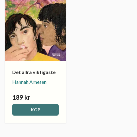
Det allra viktigaste
Hannah Arnesen
189 kr
KÖP