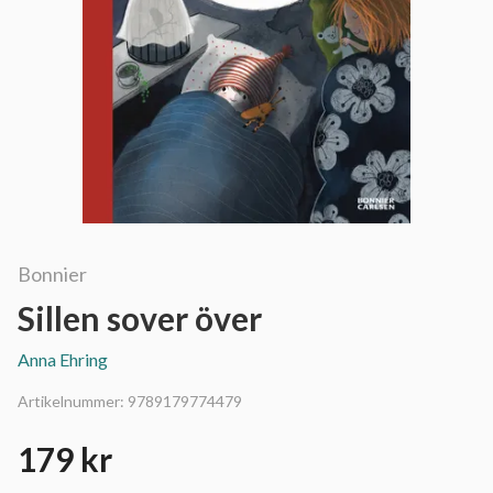
Bonnier
Sillen sover över
Anna Ehring
Artikelnummer:
9789179774479
179 kr