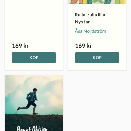
Rulla, rulla lilla
Nystan
Åsa Nordström
169 kr
169 kr
KÖP
KÖP