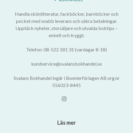
Handla skönlitteratur, fackböcker, barnböcker och
pocket med snabb leverans och säkra betalningar.
Upptäck nyheter, storsäljare och utvalda boktips –
enkelt och tryggt.
Telefon: 08-522 181 31 (vardagar 8-18)
kundservice@svalansbokhandel.se
Svalans Bokhandel ingår i Bonnierförlagen AB org.nr
556023-8445
Läs mer