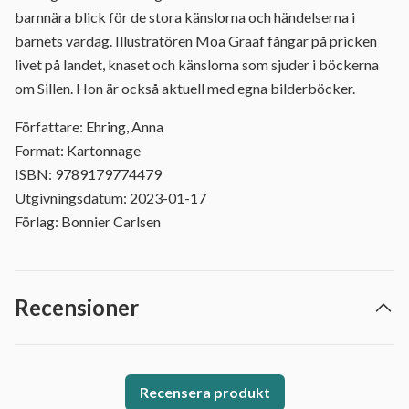
barnnära blick för de stora känslorna och händelserna i
barnets vardag. Illustratören Moa Graaf fångar på pricken
livet på landet, knaset och känslorna som sjuder i böckerna
om Sillen. Hon är också aktuell med egna bilderböcker.
Författare: Ehring, Anna
Format: Kartonnage
ISBN: 9789179774479
Utgivningsdatum: 2023-01-17
Förlag: Bonnier Carlsen
Recensioner
Recensera produkt