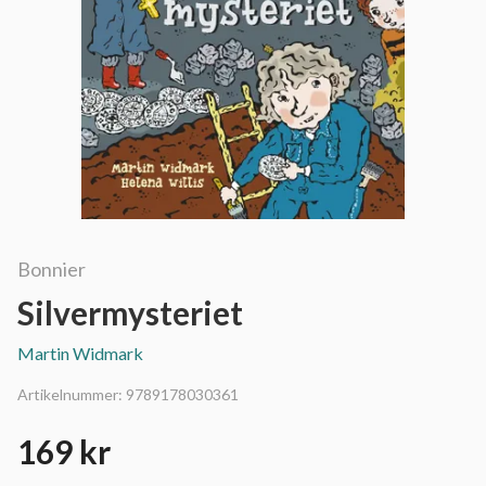
Bonnier
Silvermysteriet
Martin Widmark
Artikelnummer:
9789178030361
169 kr