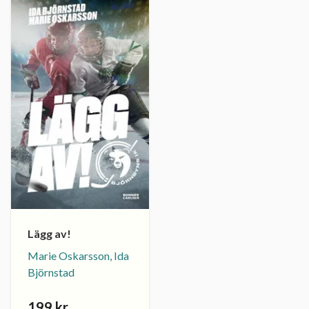
Lägg av!
Marie Oskarsson, Ida
Björnstad
199 kr