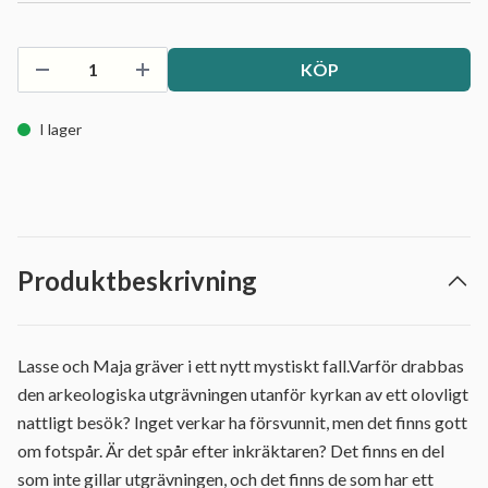
KÖP
I lager
Produktbeskrivning
Lasse och Maja gräver i ett nytt mystiskt fall.Varför drabbas
den arkeologiska utgrävningen utanför kyrkan av ett olovligt
nattligt besök? Inget verkar ha försvunnit, men det finns gott
om fotspår. Är det spår efter inkräktaren? Det finns en del
som inte gillar utgrävningen, och det finns de som har ett