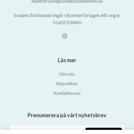
kundservice@svalansbokhandel.se
Svalans Bokhandel ingår i Bonnierförlagen AB org.nr
556023-8445
Läs mer
Om oss
Köpvillkor
Kontakta oss
Prenumerera på vårt nyhetsbrev
Prenumerera