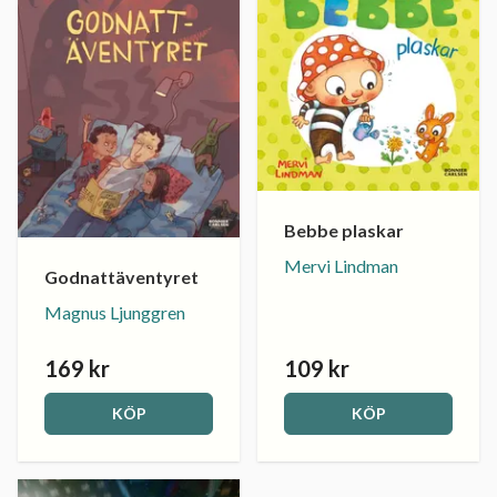
Bebbe plaskar
Mervi Lindman
Godnattäventyret
Magnus Ljunggren
169 kr
109 kr
KÖP
KÖP