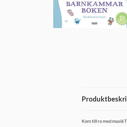
Produktbeskri
Kom till ro med musikTr