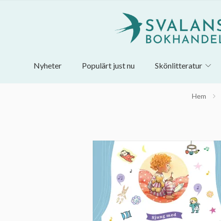
Nyheter
Populärt just nu
Skönlitteratur
Hem