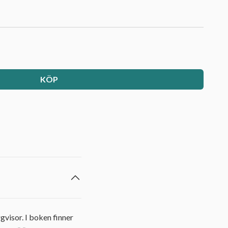
KÖP
gvisor. I boken finner