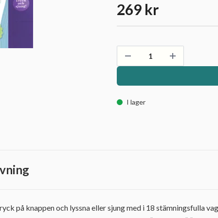
269 kr
I lager
vning
yck på knappen och lyssna eller sjung med i 18 stämningsfulla vag