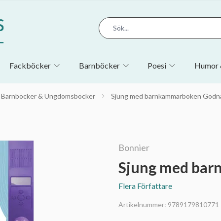
Fackböcker
Barnböcker
Poesi
Humor 
Barnböcker & Ungdomsböcker
Sjung med barnkammarboken Godna
Bonnier
Sjung med bar
Flera Författare
Artikelnummer:
9789179810771