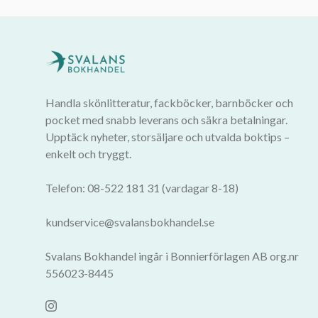
Handla skönlitteratur, fackböcker, barnböcker och
pocket med snabb leverans och säkra betalningar.
Upptäck nyheter, storsäljare och utvalda boktips –
enkelt och tryggt.
Telefon: 08-522 181 31 (vardagar 8-18)
kundservice@svalansbokhandel.se
Svalans Bokhandel ingår i Bonnierförlagen AB org.nr
556023-8445