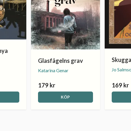
nya
Skugga
Glasfågelns grav
Jo Salms
Katarina Genar
179 kr
169 kr
KÖP