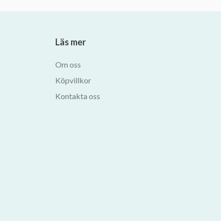
Läs mer
Om oss
Köpvillkor
Kontakta oss