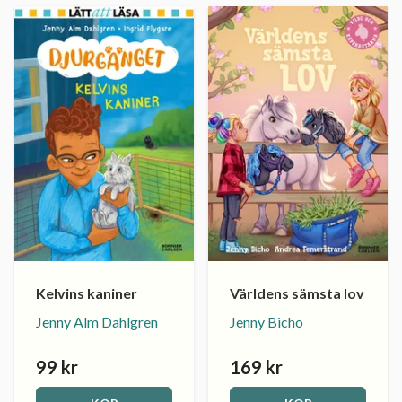
Kelvins kaniner
Världens sämsta lov
Jenny Alm Dahlgren
Jenny Bicho
99 kr
169 kr