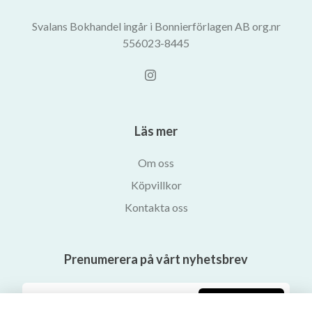
Svalans Bokhandel ingår i Bonnierförlagen AB org.nr
556023-8445
Läs mer
Om oss
Köpvillkor
Kontakta oss
Prenumerera på vårt nyhetsbrev
Prenumerera