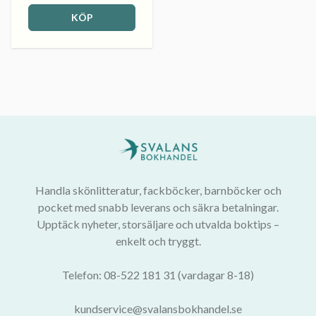
KÖP
Handla skönlitteratur, fackböcker, barnböcker och
pocket med snabb leverans och säkra betalningar.
Upptäck nyheter, storsäljare och utvalda boktips –
enkelt och tryggt.
Telefon: 08-522 181 31 (vardagar 8-18)
kundservice@svalansbokhandel.se