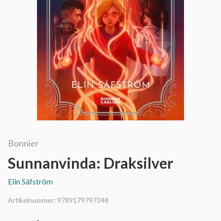
Bonnier
Sunnanvinda: Draksilver
Elin Säfström
Artikelnummer:
9789179797348