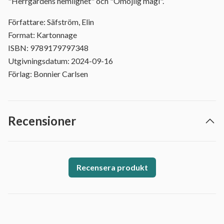
"Herrgårdens hemlighet" och "Omöjlig magi".
Författare: Säfström, Elin
Format: Kartonnage
ISBN: 9789179797348
Utgivningsdatum: 2024-09-16
Förlag: Bonnier Carlsen
Recensioner
Recensera produkt