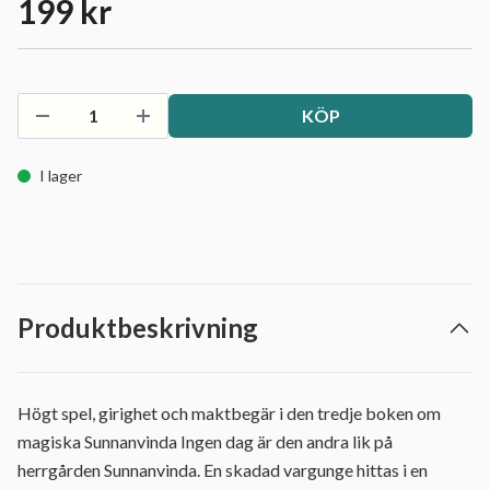
199 kr
KÖP
I lager
Produktbeskrivning
Högt spel, girighet och maktbegär i den tredje boken om
magiska Sunnanvinda Ingen dag är den andra lik på
herrgården Sunnanvinda. En skadad vargunge hittas i en