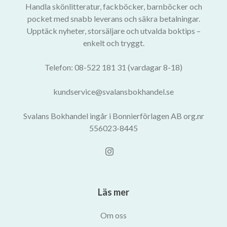
Handla skönlitteratur, fackböcker, barnböcker och
pocket med snabb leverans och säkra betalningar.
Upptäck nyheter, storsäljare och utvalda boktips –
enkelt och tryggt.
Telefon: 08-522 181 31 (vardagar 8-18)
kundservice@svalansbokhandel.se
Svalans Bokhandel ingår i Bonnierförlagen AB org.nr
556023-8445
Läs mer
Om oss