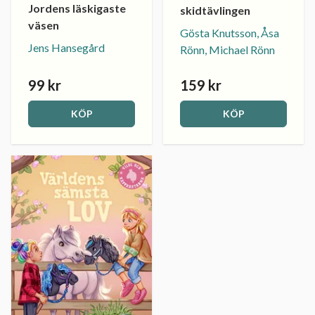
Jordens läskigaste
skidtävlingen
väsen
Gösta Knutsson, Åsa
Jens Hansegård
Rönn, Michael Rönn
99 kr
159 kr
KÖP
KÖP