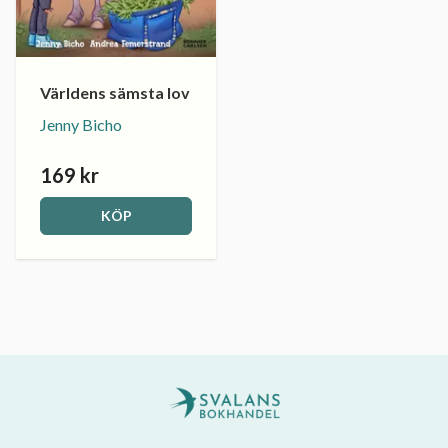
Världens sämsta lov
Jenny Bicho
169 kr
KÖP