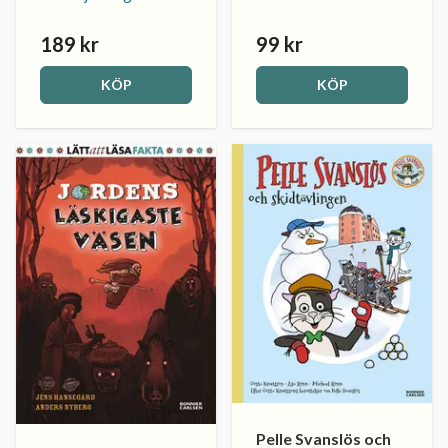
189 kr
99 kr
KÖP
KÖP
Pelle Svanslös och