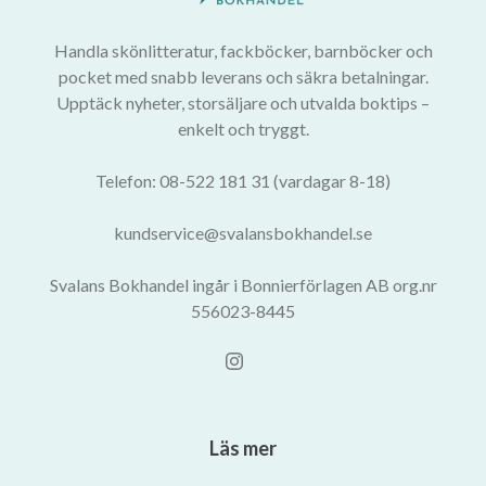
Handla skönlitteratur, fackböcker, barnböcker och
pocket med snabb leverans och säkra betalningar.
Upptäck nyheter, storsäljare och utvalda boktips –
enkelt och tryggt.
Telefon: 08-522 181 31 (vardagar 8-18)
kundservice@svalansbokhandel.se
Svalans Bokhandel ingår i Bonnierförlagen AB org.nr
556023-8445
Läs mer