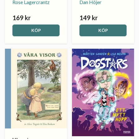
Rose Lagercrantz
Dan Höjer
169 kr
149 kr
KÖP
KÖP