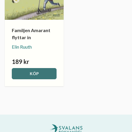
Familjen Amarant
flyttar in
Elin Ruuth
189 kr
KÖP