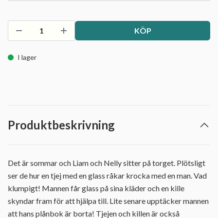
KÖP
I lager
Produktbeskrivning
Det är sommar och Liam och Nelly sitter på torget. Plötsligt
ser de hur en tjej med en glass råkar krocka med en man. Vad
klumpigt! Mannen får glass på sina kläder och en kille
skyndar fram för att hjälpa till. Lite senare upptäcker mannen
att hans plånbok är borta! Tjejen och killen är också