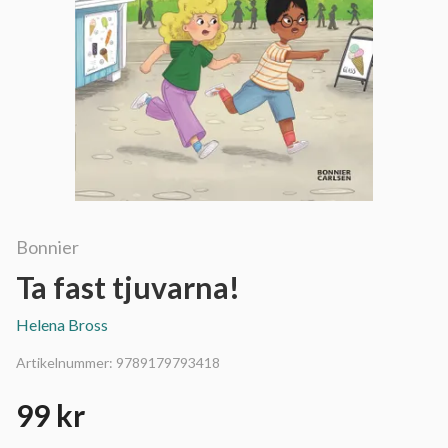
Bonnier
Ta fast tjuvarna!
Helena Bross
Artikelnummer:
9789179793418
99 kr