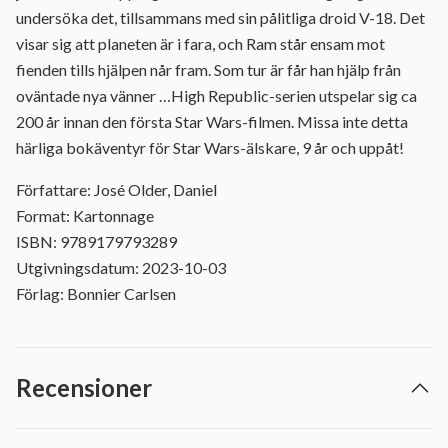
undersöka det, tillsammans med sin pålitliga droid V-18. Det
visar sig att planeten är i fara, och Ram står ensam mot
fienden tills hjälpen når fram. Som tur är får han hjälp från
oväntade nya vänner …High Republic-serien utspelar sig ca
200 år innan den första Star Wars-filmen. Missa inte detta
härliga bokäventyr för Star Wars-älskare, 9 år och uppåt!
Författare: José Older, Daniel
Format: Kartonnage
ISBN: 9789179793289
Utgivningsdatum: 2023-10-03
Förlag: Bonnier Carlsen
Recensioner