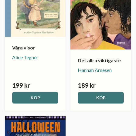
Våra visor
Alice Tegnér
Det allra viktigaste
Hannah Arnesen
199 kr
189 kr
KÖP
KÖP