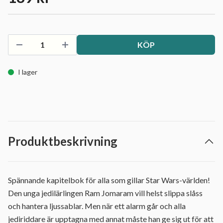
KÖP
I lager
Produktbeskrivning
Spännande kapitelbok för alla som gillar Star Wars-världen!
Den unga jedilärlingen Ram Jomaram vill helst slippa slåss
och hantera ljussablar. Men när ett alarm går och alla
jediriddare är upptagna med annat måste han ge sig ut för att