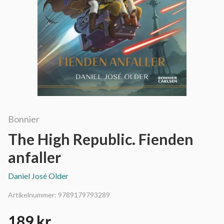
Bonnier
The High Republic. Fienden
anfaller
Daniel José Older
Artikelnummer:
9789179793289
189 kr