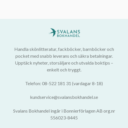
Handla skönlitteratur, fackböcker, barnböcker och
pocket med snabb leverans och säkra betalningar.
Upptäck nyheter, storsäljare och utvalda boktips –
enkelt och tryggt.
Telefon: 08-522 181 31 (vardagar 8-18)
kundservice@svalansbokhandel.se
Svalans Bokhandel ingår i Bonnierförlagen AB org.nr
556023-8445