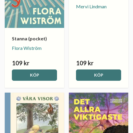
Mervi Lindman
Stanna (pocket)
Flora Wiström
109 kr
109 kr
KÖP
KÖP