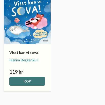
Visst kan vi sova!
Hanna Bergenkull
119 kr
KÖP