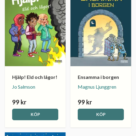
Hjälp! Eld och lågor!
Ensamma i borgen
Jo Salmson
Magnus Ljunggren
99 kr
99 kr
KÖP
KÖP