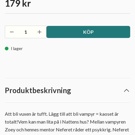
179 kr
KÖP
I lager
Produktbeskrivning
Att bli vuxen är tufft. Lägg till att bli vampyr = kaoset är
totalt!Vem kan man lita på i Nattens hus? Mellan vampyren
Zoey och hennes mentor Neferet råder ett psykkrig. Neferet