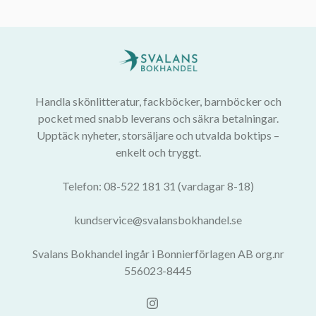
Handla skönlitteratur, fackböcker, barnböcker och
pocket med snabb leverans och säkra betalningar.
Upptäck nyheter, storsäljare och utvalda boktips –
enkelt och tryggt.
Telefon: 08-522 181 31 (vardagar 8-18)
kundservice@svalansbokhandel.se
Svalans Bokhandel ingår i Bonnierförlagen AB org.nr
556023-8445