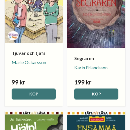
Tjuvar och tjafs
Segraren
Marie Oskarsson
Karin Erlandsson
99 kr
199 kr
KÖP
KÖP