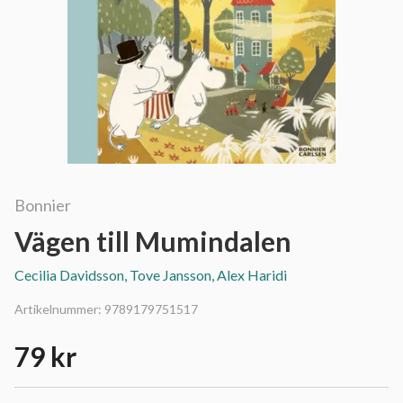
Bonnier
Vägen till Mumindalen
Cecilia Davidsson, Tove Jansson, Alex Haridi
Artikelnummer:
9789179751517
79 kr