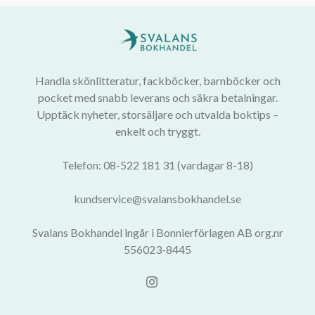
Handla skönlitteratur, fackböcker, barnböcker och
pocket med snabb leverans och säkra betalningar.
Upptäck nyheter, storsäljare och utvalda boktips –
enkelt och tryggt.
Telefon: 08-522 181 31 (vardagar 8-18)
kundservice@svalansbokhandel.se
Svalans Bokhandel ingår i Bonnierförlagen AB org.nr
556023-8445