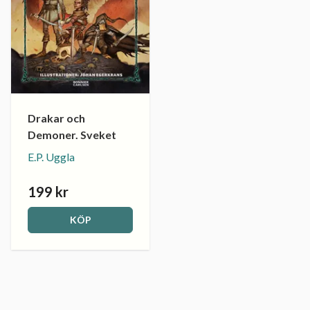
Drakar och
Demoner. Sveket
E.P. Uggla
199 kr
KÖP