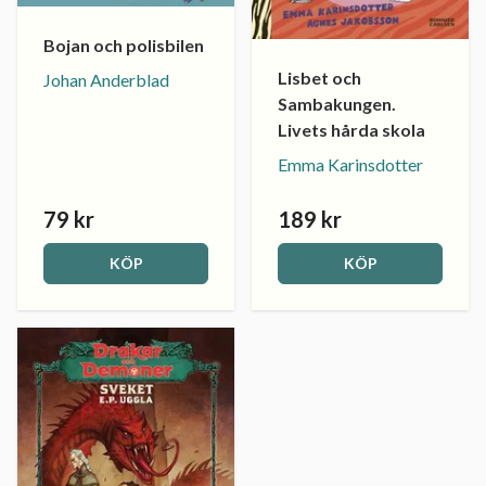
Bojan och polisbilen
Lisbet och
Johan Anderblad
Sambakungen.
Livets hårda skola
Emma Karinsdotter
79 kr
189 kr
KÖP
KÖP