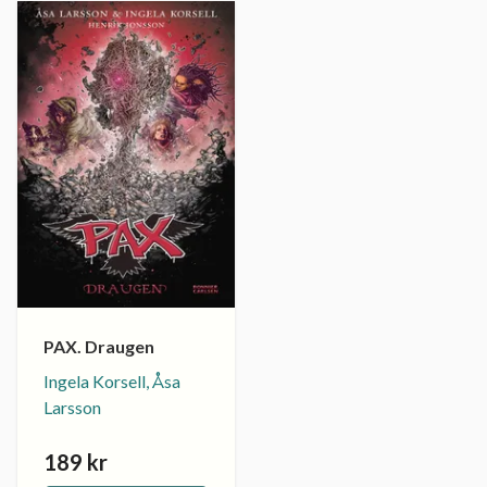
PAX. Draugen
Ingela Korsell, Åsa
Larsson
189 kr