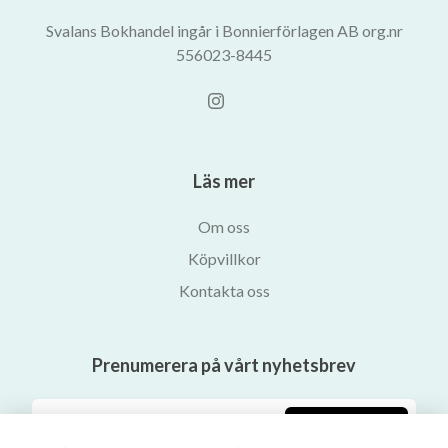
Svalans Bokhandel ingår i Bonnierförlagen AB org.nr
556023-8445
Läs mer
Om oss
Köpvillkor
Kontakta oss
Prenumerera på vårt nyhetsbrev
Prenumerera