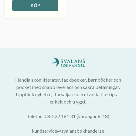
KÖP
Handla skönlitteratur, fackböcker, barnböcker och
pocket med snabb leverans och säkra betalningar.
Upptäck nyheter, storsäljare och utvalda boktips –
enkelt och tryggt.
Telefon: 08-522 181 31 (vardagar 8-18)
kundservice@svalansbokhandel.se