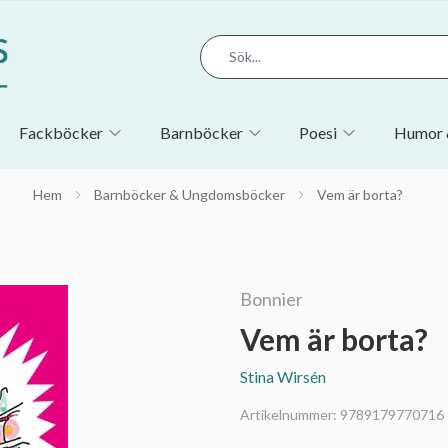
Fackböcker
Barnböcker
Poesi
Humor 
Hem
Barnböcker & Ungdomsböcker
Vem är borta?
Bonnier
Vem är borta?
Stina Wirsén
Artikelnummer:
9789179770716