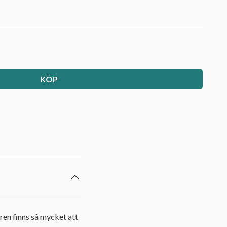
KÖP
ären finns så mycket att