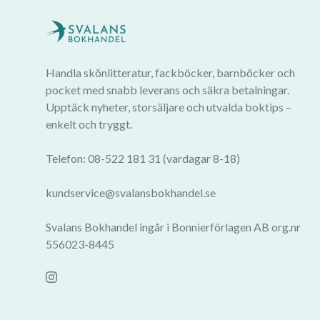
Handla skönlitteratur, fackböcker, barnböcker och
pocket med snabb leverans och säkra betalningar.
Upptäck nyheter, storsäljare och utvalda boktips –
enkelt och tryggt.
Telefon: 08-522 181 31 (vardagar 8-18)
kundservice@svalansbokhandel.se
Svalans Bokhandel ingår i Bonnierförlagen AB org.nr
556023-8445