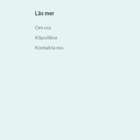
Läs mer
Om oss
Köpvillkor
Kontakta oss