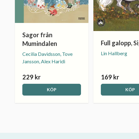
Sagor från
Full galopp, S
Mumindalen
Lin Hallberg
Cecilia Davidsson, Tove
Jansson, Alex Haridi
229 kr
169 kr
KÖP
KÖP