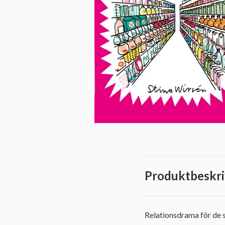
Produktbeskri
Relationsdrama för de sm