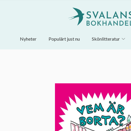
Nyheter
Populärt just nu
Skönlitteratur