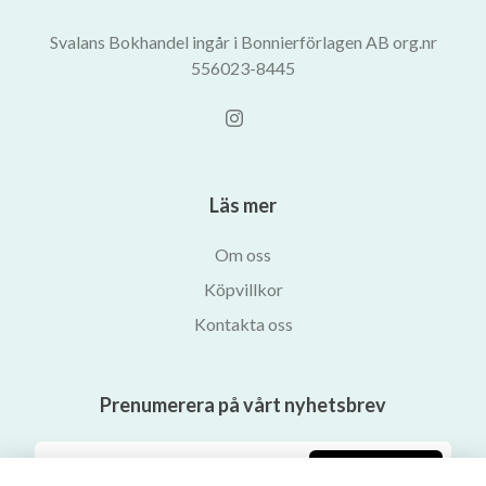
Svalans Bokhandel ingår i Bonnierförlagen AB org.nr
556023-8445
Läs mer
Om oss
Köpvillkor
Kontakta oss
Prenumerera på vårt nyhetsbrev
Prenumerera