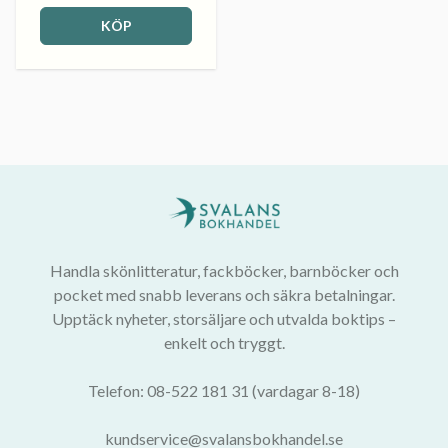
KÖP
Handla skönlitteratur, fackböcker, barnböcker och
pocket med snabb leverans och säkra betalningar.
Upptäck nyheter, storsäljare och utvalda boktips –
enkelt och tryggt.
Telefon: 08-522 181 31 (vardagar 8-18)
kundservice@svalansbokhandel.se