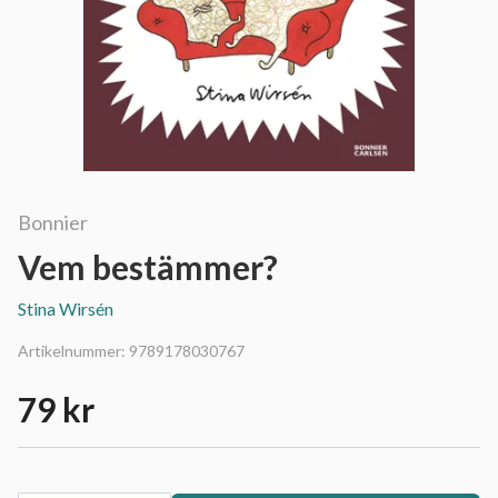
Bonnier
Vem bestämmer?
Stina Wirsén
Artikelnummer:
9789178030767
79 kr