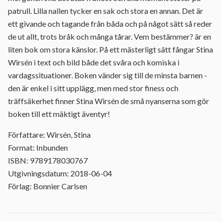
patrull. Lilla nallen tycker en sak och stora en annan. Det är
ett givande och tagande från båda och på något sätt så reder
de ut allt, trots bråk och många tårar. Vem bestämmer? är en
liten bok om stora känslor. På ett mästerligt sätt fångar Stina
Wirsén i text och bild både det svåra och komiska i
vardagssituationer. Boken vänder sig till de minsta barnen -
den är enkel i sitt upplägg, men med stor finess och
träffsäkerhet finner Stina Wirsén de små nyanserna som gör
boken till ett mäktigt äventyr!
Författare: Wirsén, Stina
Format: Inbunden
ISBN: 9789178030767
Utgivningsdatum: 2018-06-04
Förlag: Bonnier Carlsen