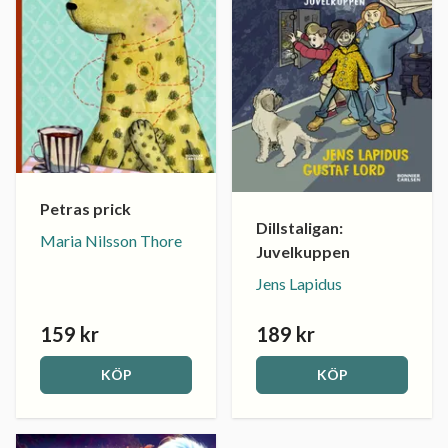
Petras prick
Dillstaligan:
Maria Nilsson Thore
Juvelkuppen
Jens Lapidus
159 kr
189 kr
KÖP
KÖP