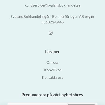
kundservice@svalansbokhandel.se
Svalans Bokhandel ingår i Bonnierförlagen AB org.nr
556023-8445
Läs mer
Om oss
Köpvillkor
Kontakta oss
Prenumerera på vårt nyhetsbrev