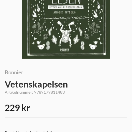
Bonnier
Vetenskapelsen
Artikelnummer:
9789179811488
229 kr