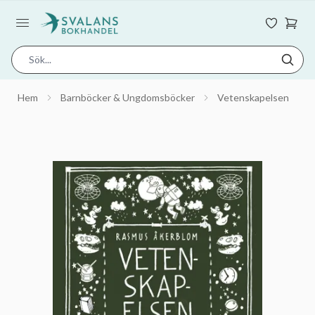
Hem
Barnböcker & Ungdomsböcker
Vetenskapelsen