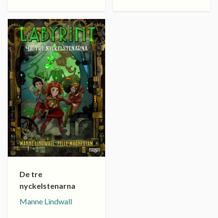
De tre
nyckelstenarna
Manne Lindwall