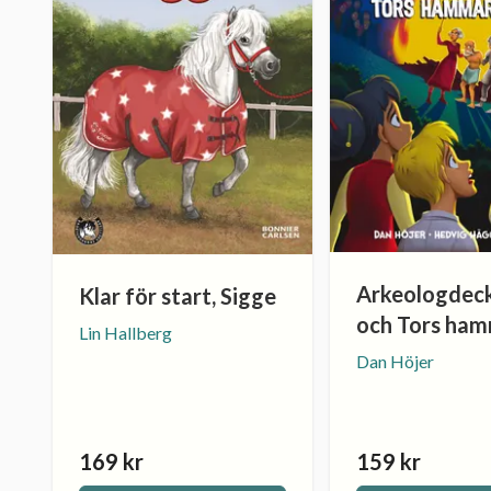
Arkeologdec
Klar för start, Sigge
och Tors ha
Lin Hallberg
Dan Höjer
169 kr
159 kr