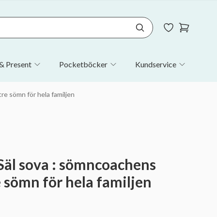
& Present
Pocketböcker
Kundservice
tre sömn för hela familjen
 Säl sova : sömncoachens
re sömn för hela familjen