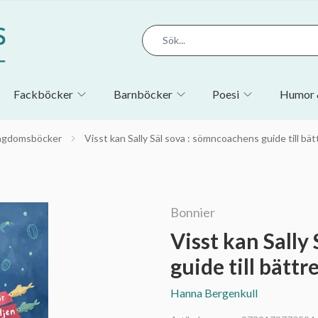
Fackböcker
Barnböcker
Poesi
Humor 
ngdomsböcker
Visst kan Sally Säl sova : sömncoachens guide till bät
Bonnier
Visst kan Sally
guide till bätt
Hanna Bergenkull