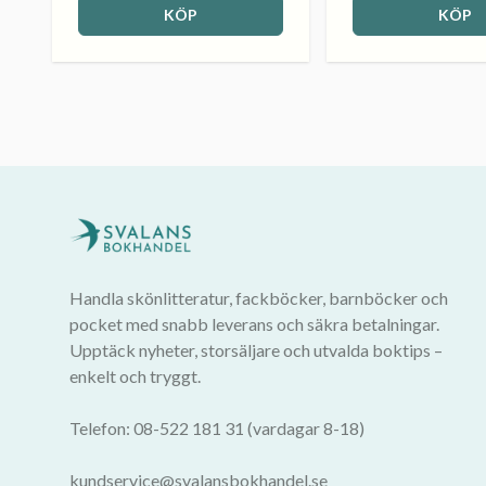
KÖP
KÖP
Handla skönlitteratur, fackböcker, barnböcker och
pocket med snabb leverans och säkra betalningar.
Upptäck nyheter, storsäljare och utvalda boktips –
enkelt och tryggt.
Telefon: 08-522 181 31 (vardagar 8-18)
kundservice@svalansbokhandel.se