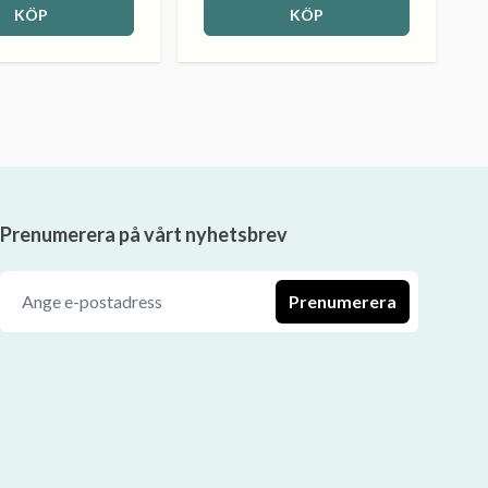
KÖP
KÖP
Prenumerera på vårt nyhetsbrev
Prenumerera