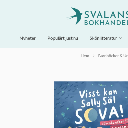
Nyheter
Populärt just nu
Skönlitteratur
Hem
Barnböcker & U