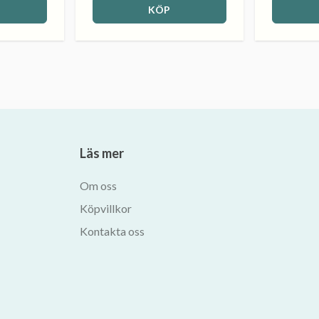
KÖP
Läs mer
Om oss
Köpvillkor
Kontakta oss