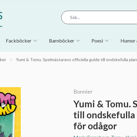
Fackböcker
Barnböcker
Poesi
Humor 
ker
Yumi & Tomu. Spelmästarens officiella guide till ondskefulla pla
Bonnier
Yumi & Tomu. S
till ondskefull
för odågor