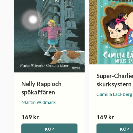
Super-Charlie
Nelly Rapp och
skurksystern
spökaffären
Camilla Läckberg
Martin Widmark
169 kr
169 kr
KÖP
KÖP