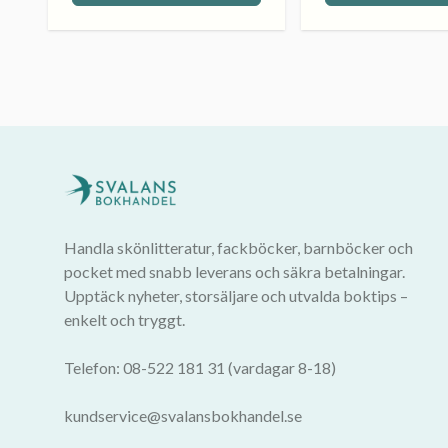
Handla skönlitteratur, fackböcker, barnböcker och
pocket med snabb leverans och säkra betalningar.
Upptäck nyheter, storsäljare och utvalda boktips –
enkelt och tryggt.
Telefon: 08-522 181 31 (vardagar 8-18)
kundservice@svalansbokhandel.se