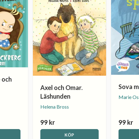
 och
Sova m
Axel och Omar.
Läshunden
Marie Os
Helena Bross
99 kr
99 kr
KÖP