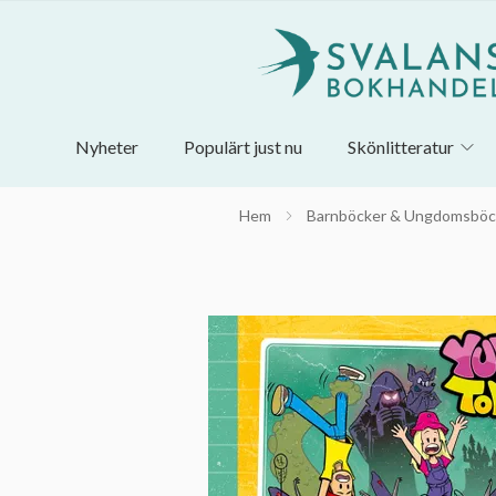
Nyheter
Populärt just nu
Skönlitteratur
Hem
Barnböcker & Ungdomsböc