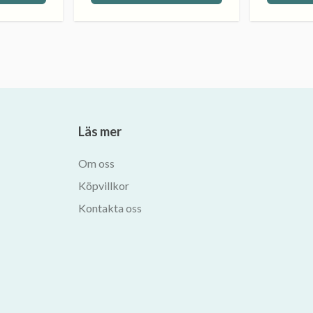
Läs mer
Om oss
Köpvillkor
Kontakta oss