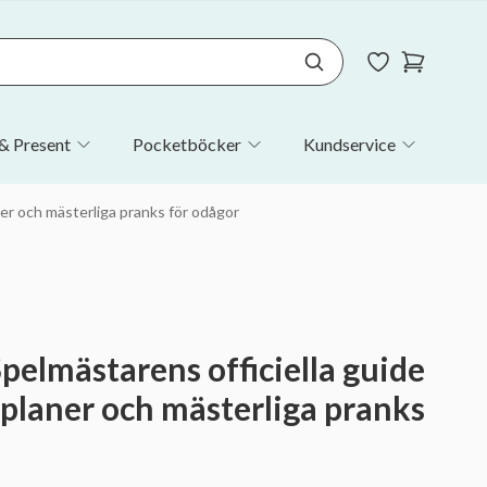
& Present
Pocketböcker
Kundservice
ner och mästerliga pranks för odågor
pelmästarens officiella guide
a planer och mästerliga pranks