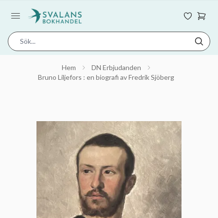
Hem
DN Erbjudanden
Bruno Liljefors : en biografi av Fredrik Sjöberg