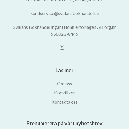
kundservice@svalansbokhandel.se
Svalans Bokhandel ingår i Bonnierförlagen AB org.nr
556023-8445
Läs mer
Om oss
Köpvillkor
Kontakta oss
Prenumerera på vårt nyhetsbrev