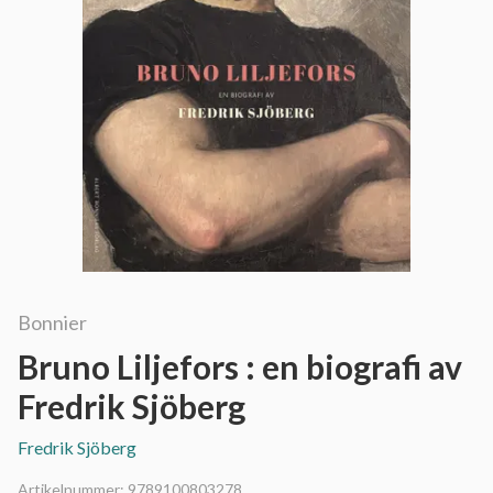
Bonnier
Bruno Liljefors : en biografi av
Fredrik Sjöberg
Fredrik Sjöberg
Artikelnummer:
9789100803278