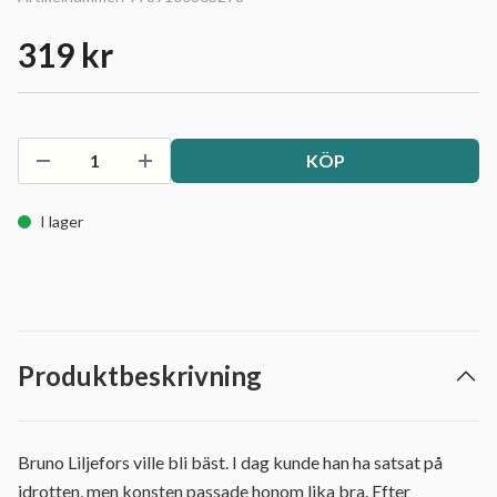
319 kr
KÖP
I lager
Produktbeskrivning
Bruno Liljefors ville bli bäst. I dag kunde han ha satsat på
idrotten, men konsten passade honom lika bra. Efter