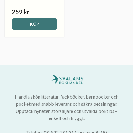
259 kr
KÖP
Handla skönlitteratur, fackböcker, barnböcker och
pocket med snabb leverans och säkra betalningar.
Upptäck nyheter, storsäljare och utvalda boktips –
enkelt och tryggt.
Telefon: 08-522 181 31 (vardagar 8-18)